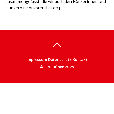
zusammengefasst, die wir auch den Hünxerinnen und
Hünxern nicht vorenthalten […]
Impressum
Datenschutz
Kontakt
© SPD Hünxe 2025