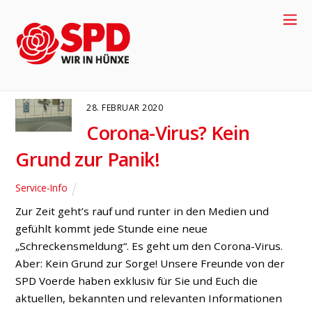
Aufklärung
SERVICE-INFO
28. FEBRUAR 2020
Corona-Virus? Kein
Grund zur Panik!
Service-Info
Zur Zeit geht’s rauf und runter in den Medien und
gefühlt kommt jede Stunde eine neue
„Schreckensmeldung“. Es geht um den Corona-Virus.
+49-2858-
Aber: Kein Grund zur Sorge! Unsere Freunde von der
SPD Voerde haben exklusiv für Sie und Euch die
917704
aktuellen, bekannten und relevanten Informationen