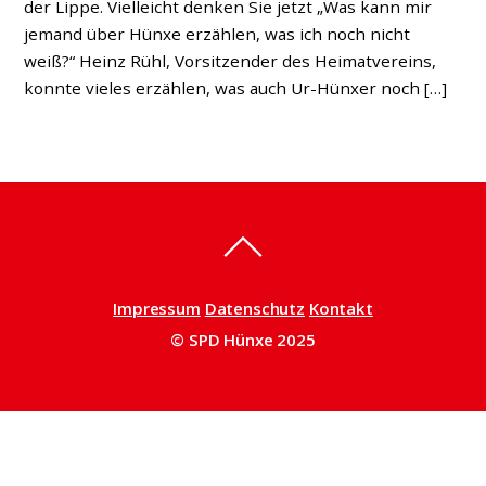
der Lippe. Vielleicht denken Sie jetzt „Was kann mir
jemand über Hünxe erzählen, was ich noch nicht
weiß?“ Heinz Rühl, Vorsitzender des Heimatvereins,
konnte vieles erzählen, was auch Ur-Hünxer noch […]
Impressum
Datenschutz
Kontakt
© SPD Hünxe 2025