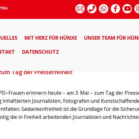
7704
UELLES
MIT HERZ FÜR HÜNXE
UNSER TEAM FÜR HÜN
ASF
NTAKT
DATENSCHUTZ
zum Tag der Pressefreiheit
D–Frauen erinnern heute – am 3. Mai – zum Tag der Pressef
inhaftierten Journalisten, Fotografen und Kunstschaffenden
entfalten. Gedankenfreiheit ist die Grundlage für die Sic
eitig die in Freiheit arbeitenden Journalisten und Nachricht