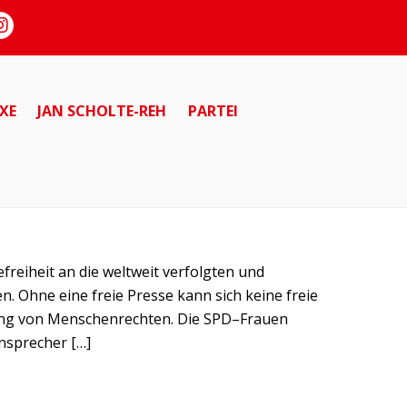
XE
JAN SCHOLTE-REH
PARTEI
reiheit an die weltweit verfolgten und
. Ohne eine freie Presse kann sich keine freie
herung von Menschenrechten. Die SPD–Frauen
ensprecher […]