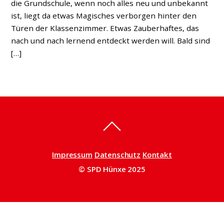
die Grundschule, wenn noch alles neu und unbekannt
ist, liegt da etwas Magisches verborgen hinter den
Türen der Klassenzimmer. Etwas Zauberhaftes, das
nach und nach lernend entdeckt werden will. Bald sind
[…]
Impressum
Datenschutz
Kontakt
© SPD Hünxe 2025