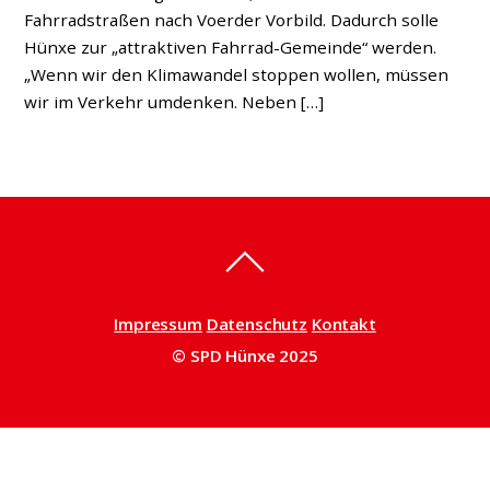
Fahrradstraßen nach Voerder Vorbild. Dadurch solle
Hünxe zur „attraktiven Fahrrad-Gemeinde“ werden.
„Wenn wir den Klimawandel stoppen wollen, müssen
wir im Verkehr umdenken. Neben […]
Impressum
Datenschutz
Kontakt
© SPD Hünxe 2025