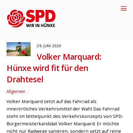
Fahrrad-Gemeinde Hünxe
ALLGEMEIN
29. JUNI 2020
Volker Marquard:
Hünxe wird fit für den
Drahtesel
Allgemein
Volker Marquard setzt auf das Fahrrad als
+49-2858-
innerörtliches Verkehrsmittel der Wahl Das Fahrrad
steht im Mittelpunkt des Verkehrskonzepts von SPD-
Bürgermeisterkandidat Volker Marquard. Er möchte
917704
nicht nur Radwege sanieren, sondern setzt auf reine