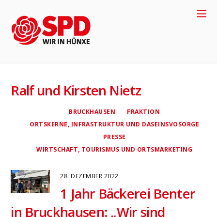
Ralf und Kirsten Nietz
BRUCKHAUSEN
FRAKTION
ORTSKERNE, INFRASTRUKTUR UND DASEINSVOSORGE
PRESSE
WIRTSCHAFT, TOURISMUS UND ORTSMARKETING
+49-
2
8
5
8-
28. DEZEMBER 2022
1 Jahr Bäckerei Benter
917704
in Bruckhausen: „Wir sind