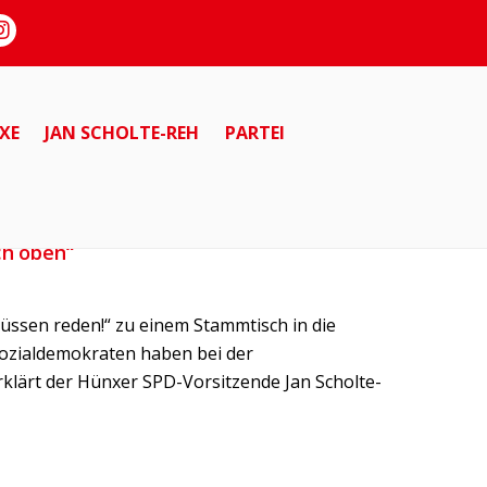
XE
JAN SCHOLTE-REH
PARTEI
ch oben“
üssen reden!“ zu einem Stammtisch in die
 Sozialdemokraten haben bei der
erklärt der Hünxer SPD-Vorsitzende Jan Scholte-