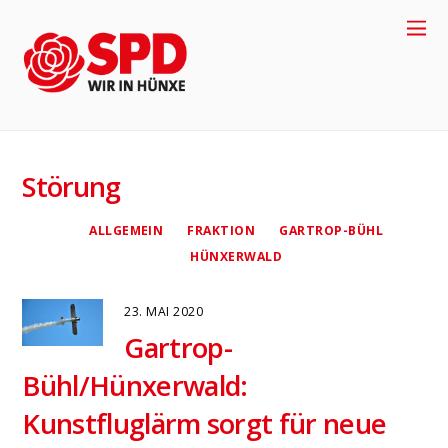
Störung
ALLGEMEIN
FRAKTION
GARTROP-BÜHL
HÜNXERWALD
23. MAI 2020
Gartrop-
+49-2858-
Bühl/Hünxerwald:
Kunstfluglärm sorgt für neue
917704