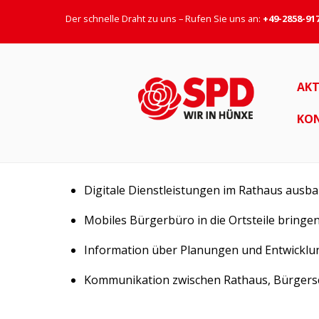
Der schnelle Draht zu uns – Rufen Sie uns an:
+49-2858-91
AKT
KO
Digitale Dienstleistungen im Rathaus ausb
Mobiles Bürgerbüro in die Ortsteile bringe
Information über Planungen und Entwicklu
Kommunikation zwischen Rathaus, Bürgers