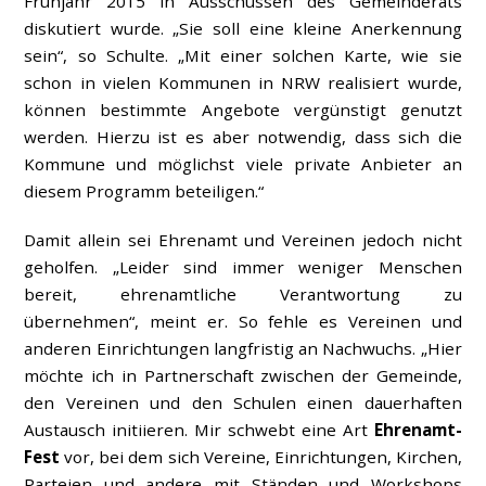
Frühjahr 2015 in Ausschüssen des Gemeinderats
diskutiert wurde. „Sie soll eine kleine Anerkennung
sein“, so Schulte. „Mit einer solchen Karte, wie sie
schon in vielen Kommunen in NRW realisiert wurde,
können bestimmte Angebote vergünstigt genutzt
werden. Hierzu ist es aber notwendig, dass sich die
Kommune und möglichst viele private Anbieter an
diesem Programm beteiligen.“
Damit allein sei Ehrenamt und Vereinen jedoch nicht
geholfen. „Leider sind immer weniger Menschen
bereit, ehrenamtliche Verantwortung zu
übernehmen“, meint er. So fehle es Vereinen und
anderen Einrichtungen langfristig an Nachwuchs. „Hier
möchte ich in Partnerschaft zwischen der Gemeinde,
den Vereinen und den Schulen einen dauerhaften
Austausch initiieren. Mir schwebt eine Art
Ehrenamt-
Fest
vor, bei dem sich Vereine, Einrichtungen, Kirchen,
Parteien und andere mit Ständen und Workshops