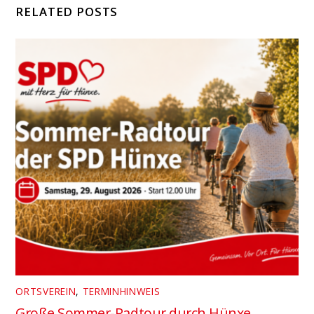
RELATED POSTS
ORTSVEREIN
,
TERMINHINWEIS
Große Sommer-Radtour durch Hünxe