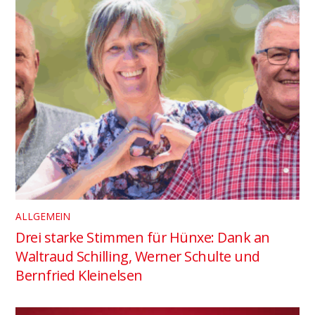
ALLGEMEIN
Drei starke Stimmen für Hünxe: Dank an
Waltraud Schilling, Werner Schulte und
Bernfried Kleinelsen