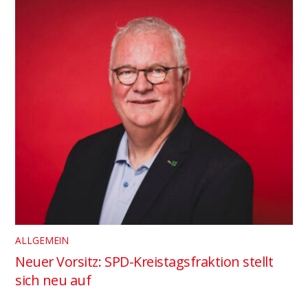
ALLGEMEIN
Neuer Vorsitz: SPD-Kreistagsfraktion stellt
sich neu auf