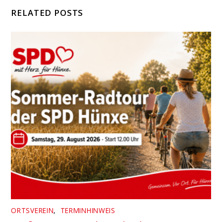
RELATED POSTS
ORTSVEREIN
,
TERMINHINWEIS