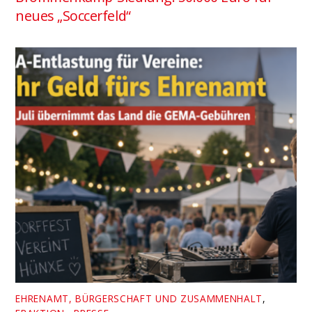
neues „Soccerfeld“
EHRENAMT, BÜRGERSCHAFT UND ZUSAMMENHALT
,