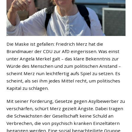
Die Maske ist gefallen: Friedrich Merz hat die
Brandmauer der CDU zur AfD eingerissen. Was einst
unter Angela Merkel galt – das klare Bekenntnis zur
Würde des Menschen und zum politischen Anstand –
scheint Merz nun leichtfertig aufs Spiel zu setzen. Es
scheint, als sei ihm jedes Mittel recht, um politisches
Kapital zu schlagen.
Mit seiner Forderung, Gesetze gegen Asylbewerber zu
verschärfen, schürt Merz gezielt Ängste. Dabei tragen
die Schwächsten der Gesellschaft keine Schuld an
Verbrechen, die von psychisch kranken Einzeltätern
begangen werden. Eine sozial benachteiligte Gruppe