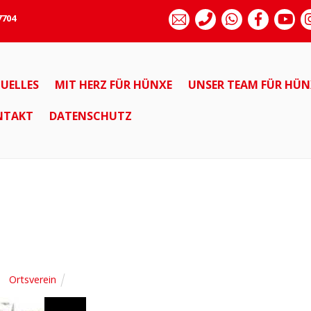
7704
UELLES
MIT HERZ FÜR HÜNXE
UNSER TEAM FÜR HÜN
NTAKT
DATENSCHUTZ
Ortsverein