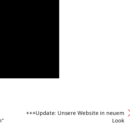
+++Update: Unsere Website in neuem
n“
Look