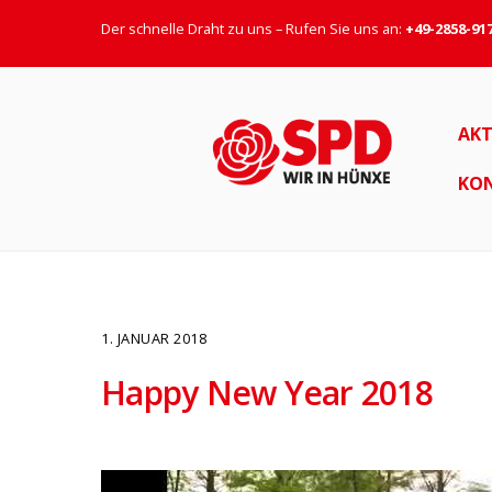
Der schnelle Draht zu uns – Rufen Sie uns an:
+49-2858-91
AKT
KO
1. JANUAR 2018
Happy New Year 2018