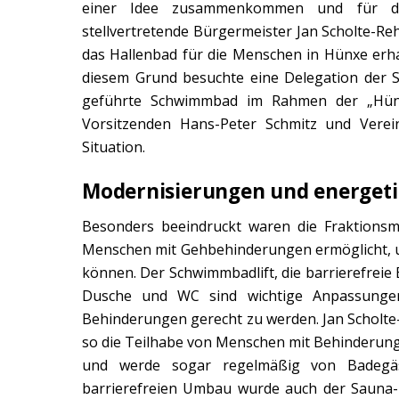
einer Idee zusammenkommen und für da
stellvertretende Bürgermeister Jan Scholte-Reh
das Hallenbad für die Menschen in Hünxe erha
diesem Grund besuchte eine Delegation der SP
geführte Schwimmbad im Rahmen der „Hünx
Vorsitzenden Hans-Peter Schmitz und Verein
Situation.
Modernisierungen und energeti
Besonders beeindruckt waren die Fraktionsm
Menschen mit Gehbehinderungen ermöglicht, 
können. Der Schwimmbadlift, die barrierefrei
Dusche und WC sind wichtige Anpassunge
Behinderungen gerecht zu werden. Jan Scholte-
so die Teilhabe von Menschen mit Behinderunge
und werde sogar regelmäßig von Badeg
barrierefreien Umbau wurde auch der Sauna-