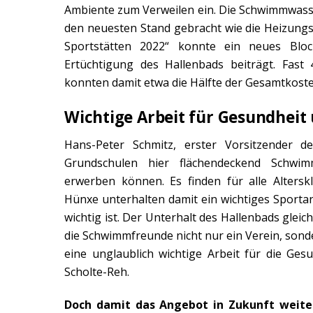
Ambiente zum Verweilen ein. Die Schwimmwass
den neuesten Stand gebracht wie die Heizun
Sportstätten 2022“ konnte ein neues Block
Ertüchtigung des Hallenbads beiträgt. Fas
konnten damit etwa die Hälfte der Gesamtkost
Wichtige Arbeit für Gesundheit
Hans-Peter Schmitz, erster Vorsitzender d
Grundschulen hier flächendeckend Schwi
erwerben können. Es finden für alle Alters
Hünxe unterhalten damit ein wichtiges Sporta
wichtig ist. Der Unterhalt des Hallenbads glei
die Schwimmfreunde nicht nur ein Verein, sonde
eine unglaublich wichtige Arbeit für die Ges
Scholte-Reh.
Doch damit das Angebot in Zukunft weit