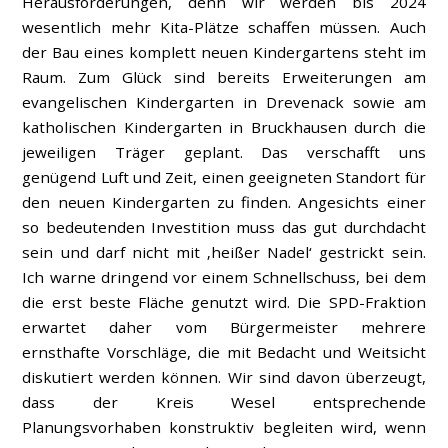
Herausforderungen, denn wir werden bis 2024
wesentlich mehr Kita-Plätze schaffen müssen. Auch
der Bau eines komplett neuen Kindergartens steht im
Raum. Zum Glück sind bereits Erweiterungen am
evangelischen Kindergarten in Drevenack sowie am
katholischen Kindergarten in Bruckhausen durch die
jeweiligen Träger geplant. Das verschafft uns
genügend Luft und Zeit, einen geeigneten Standort für
den neuen Kindergarten zu finden. Angesichts einer
so bedeutenden Investition muss das gut durchdacht
sein und darf nicht mit ‚heißer Nadel‘ gestrickt sein.
Ich warne dringend vor einem Schnellschuss, bei dem
die erst beste Fläche genutzt wird. Die SPD-Fraktion
erwartet daher vom Bürgermeister mehrere
ernsthafte Vorschläge, die mit Bedacht und Weitsicht
diskutiert werden können. Wir sind davon überzeugt,
dass der Kreis Wesel entsprechende
Planungsvorhaben konstruktiv begleiten wird, wenn