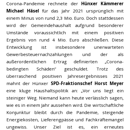
Corona-Pandemie rechnete der
Hünxer Kämmerer
Michael Häsel
für das Jahr 2021 ursprünglich mit
einem Minus von rund 2,3 Mio. Euro. Doch stattdessen
wird der Gemeindehaushalt aufgrund besonderer
Umstände voraussichtlich mit einem positiven
Ergebnis von rund 4 Mio. Euro abschließen. Diese
Entwicklung ist insbesondere unerwarteten
Gewerbesteuernachzahlungen und der als
außerordentlichen Ertrag definierten „Corona-
bedingten Schäden“ geschuldet. Trotz des
überraschend positiven Jahresergebnisses 2021
mahnt der Hünxer
SPD-Fraktionschef Horst Meyer
eine kluge Haushaltspolitik an: „Vor uns liegt ein
steiniger Weg. Niemand kann heute verlässlich sagen,
wie es in einem Jahr aussehen wird. Die wirtschaftliche
Konjunktur bleibt durch die Pandemie, steigende
Energiekosten, Lieferengpässe und Fachkräftemangel
ungewiss. Unser Ziel ist es, ein erneutes