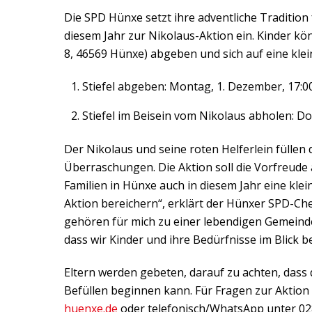
Die SPD Hünxe setzt ihre adventliche Tradition f
diesem Jahr zur Nikolaus-Aktion ein. Kinder k
8, 46569 Hünxe) abgeben und sich auf eine kle
Stiefel abgeben: Montag, 1. Dezember, 17:0
Stiefel im Beisein vom Nikolaus abholen: D
Der Nikolaus und seine roten Helferlein füllen d
Überraschungen. Die Aktion soll die Vorfreude
Familien in Hünxe auch in diesem Jahr eine klei
Aktion bereichern“, erklärt der Hünxer SPD-Che
gehören für mich zu einer lebendigen Gemeinde 
dass wir Kinder und ihre Bedürfnisse im Blick b
Eltern werden gebeten, darauf zu achten, dass d
Befüllen beginnen kann. Für Fragen zur Aktion
huenxe.de
oder telefonisch/WhatsApp unter 02