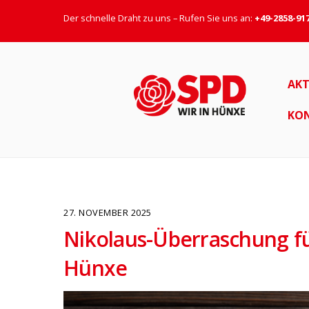
Der schnelle Draht zu uns – Rufen Sie uns an:
+49-2858-91
AKT
KO
27. NOVEMBER 2025
Nikolaus-Überraschung fü
Hünxe