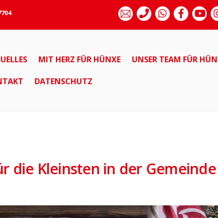
7704
UELLES
MIT HERZ FÜR HÜNXE
UNSER TEAM FÜR HÜN
NTAKT
DATENSCHUTZ
r die Kleinsten in der Gemeinde