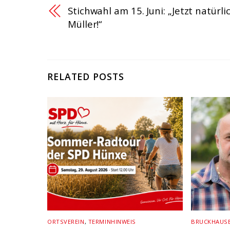
Stichwahl am 15. Juni: „Jetzt natürli
Müller!“
RELATED POSTS
ORTSVEREIN
,
TERMINHINWEIS
BRUCKHAUS