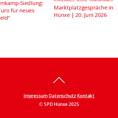
HÜNXERWALD
,
REDEN
,
TERMINHINWEIS
nkamp-Siedlung:
Marktplatzgespräche in
Euro für neues
Hünxe | 20. Juni 2026
eld“
Impressum
Datenschutz
Kontakt
© SPD Hünxe 2025