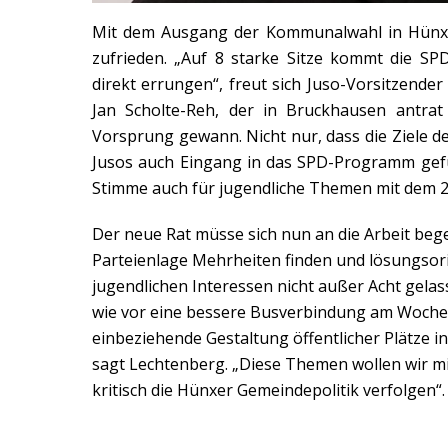
Mit dem Ausgang der Kommunalwahl in Hünxe 
zufrieden. „Auf 8 starke Sitze kommt die S
direkt errungen“, freut sich Juso-Vorsitzender
Jan Scholte-Reh, der in Bruckhausen antrat
Vorsprung gewann. Nicht nur, dass die Ziel
Jusos auch Eingang in das SPD-Programm gefu
Stimme auch für jugendliche Themen mit dem 2
Der neue Rat müsse sich nun an die Arbeit be
Parteienlage Mehrheiten finden und lösungsori
jugendlichen Interessen nicht außer Acht gel
wie vor eine bessere Busverbindung am Woche
einbeziehende Gestaltung öffentlicher Plätze i
sagt Lechtenberg. „Diese Themen wollen wir m
kritisch die Hünxer Gemeindepolitik verfolgen“.