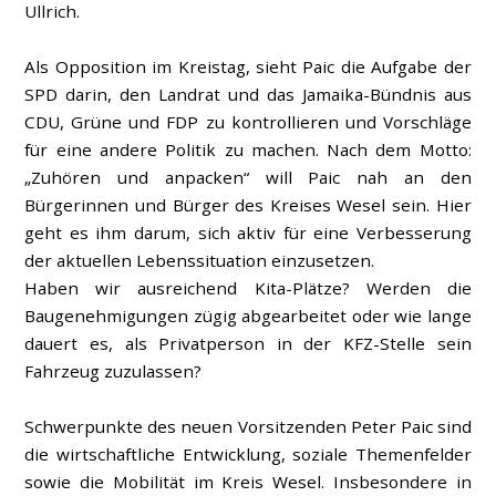
Ullrich.
Als Opposition im Kreistag, sieht Paic die Aufgabe der
SPD darin, den Landrat und das Jamaika-Bündnis aus
CDU, Grüne und FDP zu kontrollieren und Vorschläge
für eine andere Politik zu machen. Nach dem Motto:
„Zuhören und anpacken“ will Paic nah an den
Bürgerinnen und Bürger des Kreises Wesel sein. Hier
geht es ihm darum, sich aktiv für eine Verbesserung
der aktuellen Lebenssituation einzusetzen.
Haben wir ausreichend Kita-Plätze? Werden die
Baugenehmigungen zügig abgearbeitet oder wie lange
dauert es, als Privatperson in der KFZ-Stelle sein
Fahrzeug zuzulassen?
Schwerpunkte des neuen Vorsitzenden Peter Paic sind
die wirtschaftliche Entwicklung, soziale Themenfelder
sowie die Mobilität im Kreis Wesel. Insbesondere in