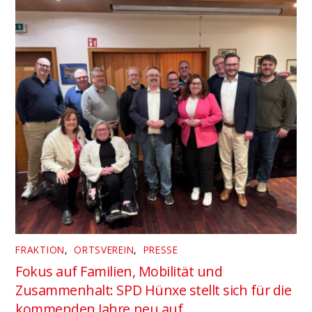
FRAKTION
,
ORTSVEREIN
,
PRESSE
Fokus auf Familien, Mobilität und
Zusammenhalt: SPD Hünxe stellt sich für die
kommenden Jahre neu auf