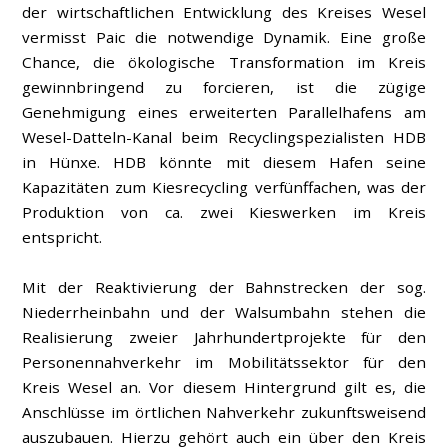
der wirtschaftlichen Entwicklung des Kreises Wesel
vermisst Paic die notwendige Dynamik. Eine große
Chance, die ökologische Transformation im Kreis
gewinnbringend zu forcieren, ist die zügige
Genehmigung eines erweiterten Parallelhafens am
Wesel-Datteln-Kanal beim Recyclingspezialisten HDB
in Hünxe. HDB könnte mit diesem Hafen seine
Kapazitäten zum Kiesrecycling verfünffachen, was der
Produktion von ca. zwei Kieswerken im Kreis
entspricht.
Mit der Reaktivierung der Bahnstrecken der sog.
Niederrheinbahn und der Walsumbahn stehen die
Realisierung zweier Jahrhundertprojekte für den
Personennahverkehr im Mobilitätssektor für den
Kreis Wesel an. Vor diesem Hintergrund gilt es, die
Anschlüsse im örtlichen Nahverkehr zukunftsweisend
auszubauen. Hierzu gehört auch ein über den Kreis