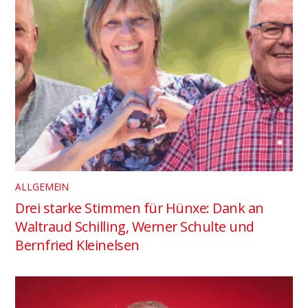
ALLGEMEIN
Drei starke Stimmen für Hünxe: Dank an
Waltraud Schilling, Werner Schulte und
Bernfried Kleinelsen