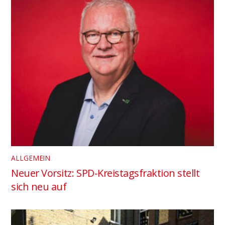
ALLGEMEIN
Neuer Vorsitz: SPD-Kreistagsfraktion stellt
sich neu auf