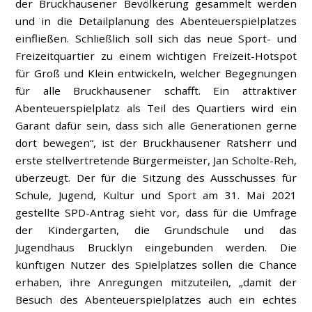
der Bruckhausener Bevölkerung gesammelt werden
und in die Detailplanung des Abenteuerspielplatzes
einfließen. Schließlich soll sich das neue Sport- und
Freizeitquartier zu einem wichtigen Freizeit-Hotspot
für Groß und Klein entwickeln, welcher Begegnungen
für alle Bruckhausener schafft. Ein attraktiver
Abenteuerspielplatz als Teil des Quartiers wird ein
Garant dafür sein, dass sich alle Generationen gerne
dort bewegen“, ist der Bruckhausener Ratsherr und
erste stellvertretende Bürgermeister, Jan Scholte-Reh,
überzeugt. Der für die Sitzung des Ausschusses für
Schule, Jugend, Kultur und Sport am 31. Mai 2021
gestellte SPD-Antrag sieht vor, dass für die Umfrage
der Kindergarten, die Grundschule und das
Jugendhaus Brucklyn eingebunden werden. Die
künftigen Nutzer des Spielplatzes sollen die Chance
erhaben, ihre Anregungen mitzuteilen, „damit der
Besuch des Abenteuerspielplatzes auch ein echtes