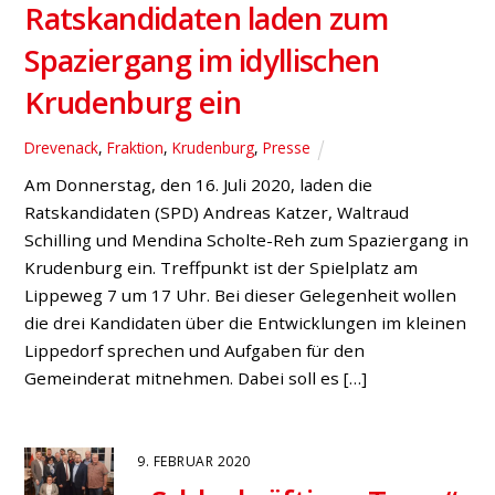
Ratskandidaten laden zum
Spaziergang im idyllischen
Krudenburg ein
Drevenack
,
Fraktion
,
Krudenburg
,
Presse
Am Donnerstag, den 16. Juli 2020, laden die
Ratskandidaten (SPD) Andreas Katzer, Waltraud
Schilling und Mendina Scholte-Reh zum Spaziergang in
Krudenburg ein. Treffpunkt ist der Spielplatz am
Lippeweg 7 um 17 Uhr. Bei dieser Gelegenheit wollen
die drei Kandidaten über die Entwicklungen im kleinen
Lippedorf sprechen und Aufgaben für den
Gemeinderat mitnehmen. Dabei soll es […]
9. FEBRUAR 2020