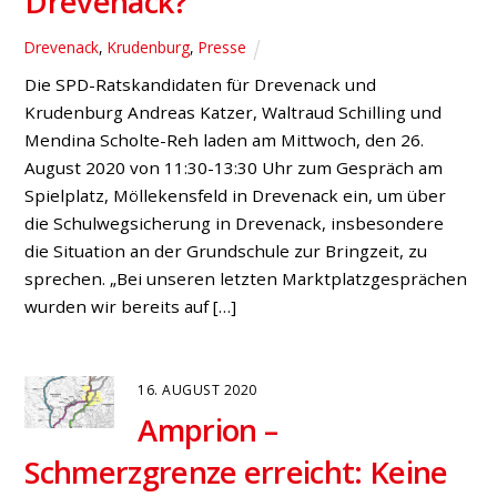
Drevenack?
Drevenack
,
Krudenburg
,
Presse
Die SPD-Ratskandidaten für Drevenack und
Krudenburg Andreas Katzer, Waltraud Schilling und
Mendina Scholte-Reh laden am Mittwoch, den 26.
August 2020 von 11:30-13:30 Uhr zum Gespräch am
Spielplatz, Möllekensfeld in Drevenack ein, um über
die Schulwegsicherung in Drevenack, insbesondere
die Situation an der Grundschule zur Bringzeit, zu
sprechen. „Bei unseren letzten Marktplatzgesprächen
wurden wir bereits auf […]
16. AUGUST 2020
Amprion –
Schmerzgrenze erreicht: Keine