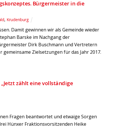
skonzeptes. Bürgermeister in die
ld
,
Krudenburg
assen. Damit gewinnen wir als Gemeinde wieder
 Stephan Barske im Nachgang der
 Bürgermeister Dirk Buschmann und Vertretern
 gemeinsame Zielsetzungen für das Jahr 2017.
Jetzt zählt eine vollständige
offenen Fragen beantwortet und etwaige Sorgen
rei Hünxer Fraktionsvorsitzenden Heike