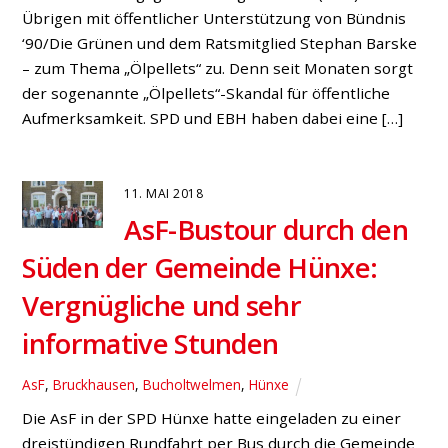
Übrigen mit öffentlicher Unterstützung von Bündnis
‘90/Die Grünen und dem Ratsmitglied Stephan Barske
– zum Thema „Ölpellets“ zu. Denn seit Monaten sorgt
der sogenannte „Ölpellets“-Skandal für öffentliche
Aufmerksamkeit. SPD und EBH haben dabei eine […]
11. MAI 2018
AsF-Bustour durch den
Süden der Gemeinde Hünxe:
Vergnügliche und sehr
informative Stunden
AsF
,
Bruckhausen
,
Bucholtwelmen
,
Hünxe
Die AsF in der SPD Hünxe hatte eingeladen zu einer
dreistündigen Rundfahrt per Bus durch die Gemeinde