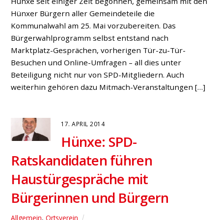
Hünxe seit einiger Zeit begonnen, gemeinsam mit den
Hünxer Bürgern aller Gemeindeteile die
Kommunalwahl am 25. Mai vorzubereiten. Das
Bürgerwahlprogramm selbst entstand nach
Marktplatz-Gesprächen, vorherigen Tür-zu-Tür-
Besuchen und Online-Umfragen – all dies unter
Beteiligung nicht nur von SPD-Mitgliedern. Auch
weiterhin gehören dazu Mitmach-Veranstaltungen […]
17. APRIL 2014
Hünxe: SPD-
Ratskandidaten führen
Haustürgespräche mit
Bürgerinnen und Bürgern
Allgemein
,
Ortsverein