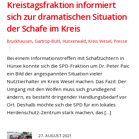
Kreistagsfraktion informiert
sich zur dramatischen Situation
der Schafe im Kreis
Bruckhausen
,
Gartrop-Bühl
,
Hünxerwald
,
Kreis Wesel
,
Presse
Bei einem Informationstreffen mit Schafzüchtern in
Hünxe konnte sich die SPD-Fraktion um Dr. Peter Paic
ein Bild der angespannten Situation vieler
Nutztierhalter im Kreis Wesel machen. Das Fazit: Der
Umgang mit den Wölfen muss sich grundlegend
ändern, es besteht dringender Handlungsbedarf vor
Ort. Deshalb möchte sich die SPD für ein lokales
Herdenschutz-Zentrum stark machen, das […]
27. AUGUST 2021