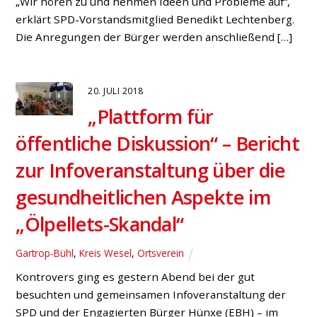
„Wir hören zu und nehmen Ideen und Probleme auf“,
erklärt SPD-Vorstandsmitglied Benedikt Lechtenberg.
Die Anregungen der Bürger werden anschließend […]
20. JULI 2018
„Plattform für
öffentliche Diskussion“ – Bericht
zur Infoveranstaltung über die
gesundheitlichen Aspekte im
„Ölpellets-Skandal“
Gartrop-Bühl
,
Kreis Wesel
,
Ortsverein
Kontrovers ging es gestern Abend bei der gut
besuchten und gemeinsamen Infoveranstaltung der
SPD und der Engagierten Bürger Hünxe (EBH) – im