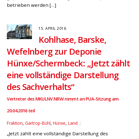
betrieben werden […]
15. APRIL 2016
Kohlhase, Barske,
Wefelnberg zur Deponie
Hünxe/Schermbeck: „Jetzt zählt
eine vollständige Darstellung
des Sachverhalts“
Vertreter des MKULNV.NRW nimmt an PUA-Sitzung am
20.04.2016 teil
Fraktion
,
Gartrop-Bühl
,
Hünxe
,
Land
„Jetzt zählt eine vollständige Darstellung des