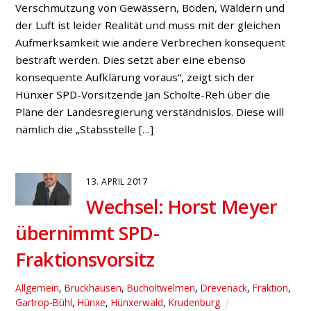
Verschmutzung von Gewässern, Böden, Wäldern und
der Luft ist leider Realität und muss mit der gleichen
Aufmerksamkeit wie andere Verbrechen konsequent
bestraft werden. Dies setzt aber eine ebenso
konsequente Aufklärung voraus“, zeigt sich der
Hünxer SPD-Vorsitzende Jan Scholte-Reh über die
Pläne der Landesregierung verständnislos. Diese will
nämlich die „Stabsstelle […]
13. APRIL 2017
Wechsel: Horst Meyer
übernimmt SPD-
Fraktionsvorsitz
Allgemein
,
Bruckhausen
,
Bucholtwelmen
,
Drevenack
,
Fraktion
,
Gartrop-Bühl
,
Hünxe
,
Hünxerwald
,
Krudenburg