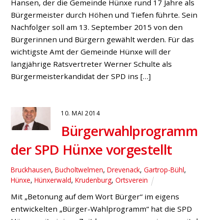
Hansen, der die Gemeinde Hünxe rund 17 Jahre als
Bürgermeister durch Höhen und Tiefen führte. Sein
Nachfolger soll am 13. September 2015 von den
Bürgerinnen und Bürgern gewählt werden. Für das
wichtigste Amt der Gemeinde Hünxe will der
langjährige Ratsvertreter Werner Schulte als
Bürgermeisterkandidat der SPD ins […]
10. MAI 2014
Bürgerwahlprogramm
der SPD Hünxe vorgestellt
Bruckhausen
,
Bucholtwelmen
,
Drevenack
,
Gartrop-Bühl
,
Hünxe
,
Hünxerwald
,
Krudenburg
,
Ortsverein
Mit „Betonung auf dem Wort Bürger“ im eigens
entwickelten „Bürger-Wahlprogramm“ hat die SPD