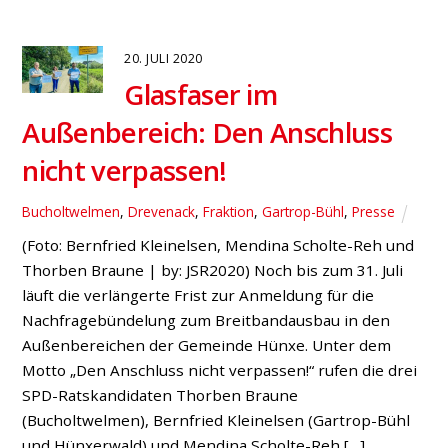
20. JULI 2020
Glasfaser im
Außenbereich: Den Anschluss
nicht verpassen!
Bucholtwelmen
,
Drevenack
,
Fraktion
,
Gartrop-Bühl
,
Presse
(Foto: Bernfried Kleinelsen, Mendina Scholte-Reh und
Thorben Braune | by: JSR2020) Noch bis zum 31. Juli
läuft die verlängerte Frist zur Anmeldung für die
Nachfragebündelung zum Breitbandausbau in den
Außenbereichen der Gemeinde Hünxe. Unter dem
Motto „Den Anschluss nicht verpassen!“ rufen die drei
SPD-Ratskandidaten Thorben Braune
(Bucholtwelmen), Bernfried Kleinelsen (Gartrop-Bühl
und Hünxerwald) und Mendina Scholte-Reh […]