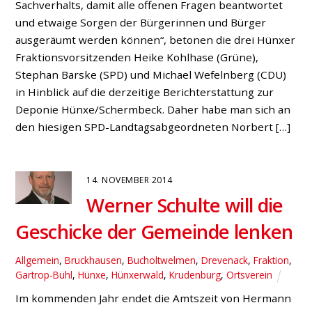
Sachverhalts, damit alle offenen Fragen beantwortet
und etwaige Sorgen der Bürgerinnen und Bürger
ausgeräumt werden können“, betonen die drei Hünxer
Fraktionsvorsitzenden Heike Kohlhase (Grüne),
Stephan Barske (SPD) und Michael Wefelnberg (CDU)
in Hinblick auf die derzeitige Berichterstattung zur
Deponie Hünxe/Schermbeck. Daher habe man sich an
den hiesigen SPD-Landtagsabgeordneten Norbert […]
14. NOVEMBER 2014
Werner Schulte will die
Geschicke der Gemeinde lenken
Allgemein
,
Bruckhausen
,
Bucholtwelmen
,
Drevenack
,
Fraktion
,
Gartrop-Bühl
,
Hünxe
,
Hünxerwald
,
Krudenburg
,
Ortsverein
Im kommenden Jahr endet die Amtszeit von Hermann