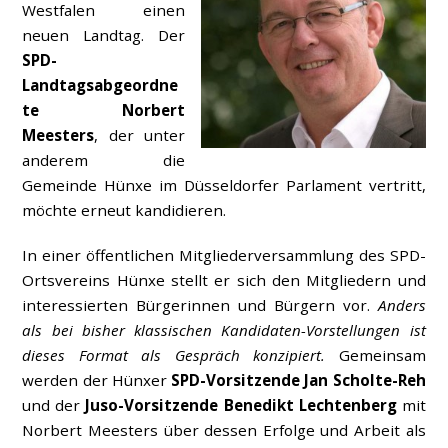
Westfalen einen
neuen Landtag. Der
SPD-
Landtagsabgeordne
te Norbert
Meesters
, der unter
anderem die
Gemeinde Hünxe im Düsseldorfer Parlament vertritt,
möchte erneut kandidieren.
In einer öffentlichen Mitgliederversammlung des SPD-
Ortsvereins Hünxe stellt er sich den Mitgliedern und
interessierten Bürgerinnen und Bürgern vor.
Anders
als bei bisher klassischen Kandidaten-Vorstellungen ist
dieses Format als Gespräch konzipiert.
Gemeinsam
werden der Hünxer
SPD-Vorsitzende Jan Scholte-Reh
und der
Juso-Vorsitzende Benedikt Lechtenberg
mit
Norbert Meesters über dessen Erfolge und Arbeit als