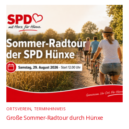
ORTSVEREIN
,
TERMINHINWEIS
Große Sommer-Radtour durch Hünxe