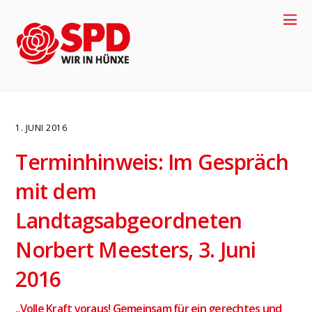
1. JUNI 2016
Terminhinweis: Im Gespräch
mit dem
Landtagsabgeordneten
Norbert Meesters, 3. Juni
4
2016
„Volle Kraft voraus! Gemeinsam für ein gerechtes und