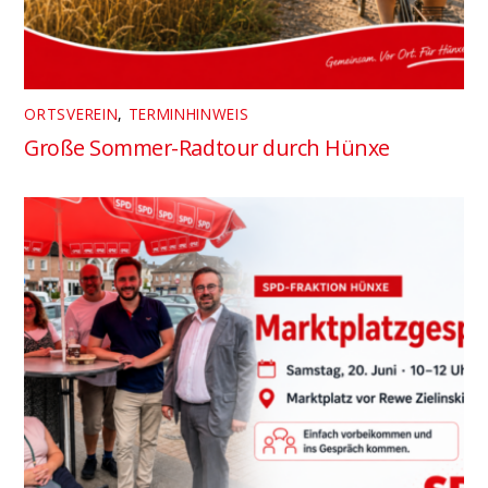
ORTSVEREIN
,
TERMINHINWEIS
Große Sommer-Radtour durch Hünxe