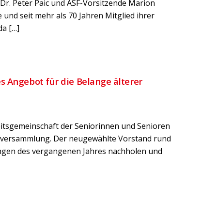
 Dr. Peter Paic und ASF-Vorsitzende Marion
 und seit mehr als 70 Jahren Mitglied ihrer
da […]
s Angebot für die Belange älterer
eitsgemeinschaft der Seniorinnen und Senioren
uptversammlung. Der neugewählte Vorstand rund
ngen des vergangenen Jahres nachholen und