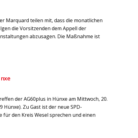
r Marquard teilen mit, dass die monatlichen
folgen die Vorsitzenden dem Appell der
anstaltungen abzusagen. Die Maßnahme ist
ünxe
effen der AG60plus in Hünxe am Mittwoch, 20.
9 Hünxe). Zu Gast ist der neue SPD-
le für den Kreis Wesel sprechen und einen