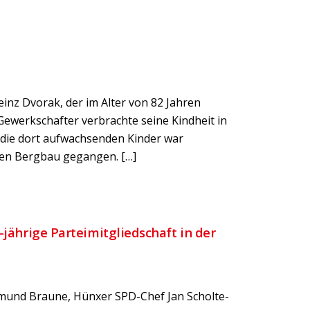
inz Dvorak, der im Alter von 82 Jahren
ewerkschafter verbrachte seine Kindheit in
 die dort aufwachsenden Kinder war
 den Bergbau gegangen. […]
-jährige Parteimitgliedschaft in der
gmund Braune, Hünxer SPD-Chef Jan Scholte-