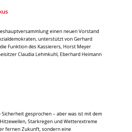
kus
ahreshauptversammlung einen neuen Vorstand
ozialdemokraten, unterstützt von Gerhard
die Funktion des Kassierers, Horst Meyer
Beisitzer Claudia Lehmkuhl, Eberhard Heimann
 Sicherheit gesprochen – aber was ist mit dem
: Hitzewellen, Starkregen und Wetterextreme
der fernen Zukunft, sondern eine