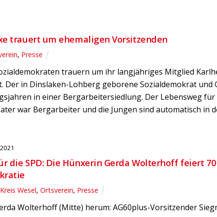
xe trauert um ehemaligen Vorsitzenden
verein
,
Presse
zialdemokraten trauern um ihr langjähriges Mitglied Karlhe
st. Der in Dinslaken-Lohberg geborene Sozialdemokrat und G
gsjahren in einer Bergarbeitersiedlung. Der Lebensweg für
Vater war Bergarbeiter und die Jungen sind automatisch in
 2021
ür die SPD: Die Hünxerin Gerda Wolterhoff feiert 70
kratie
,
Kreis Wesel
,
Ortsverein
,
Presse
erda Wolterhoff (Mitte) herum: AG60plus-Vorsitzender Sie