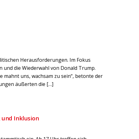
politischen Herausforderungen. Im Fokus
en und die Wiederwahl von Donald Trump.
te mahnt uns, wachsam zu sein“, betonte der
hungen äußerten die […]
 und Inklusion