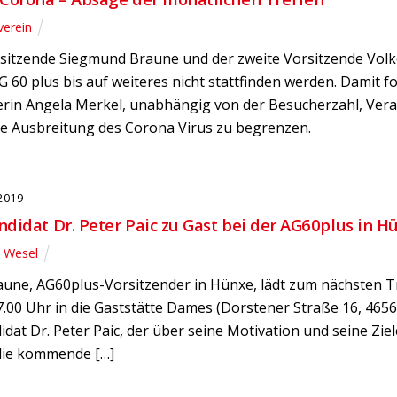
verein
sitzende Siegmund Braune und der zweite Vorsitzende Volke
G 60 plus bis auf weiteres nicht stattfinden werden. Damit 
rin Angela Merkel, unabhängig von der Besucherzahl, Ver
ie Ausbreitung des Corona Virus zu begrenzen.
2019
didat Dr. Peter Paic zu Gast bei der AG60plus in H
s Wesel
une, AG60plus-Vorsitzender in Hünxe, lädt zum nächsten Tr
00 Uhr in die Gaststätte Dames (Dorstener Straße 16, 4656
dat Dr. Peter Paic, der über seine Motivation und seine Zie
 die kommende […]