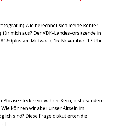
otograf.in) Wie berechnet sich meine Rente?
g für mich aus? Der VDK-Landesvorsitzende in
r AG60plus am Mittwoch, 16. November, 17 Uhr
en Phrase stecke ein wahrer Kern, insbesondere
 Wie können wir aber unser Altsein im
lich sind? Diese Frage diskutierten die
[…]