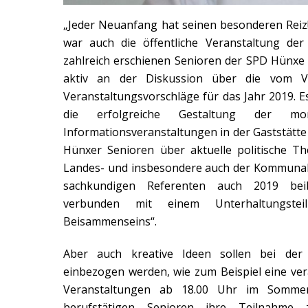
„Jeder Neuanfang hat seinen besonderen Reiz!
war auch die öffentliche Veranstaltung der
zahlreich erschienen Senioren der SPD Hünxe 
aktiv an der Diskussion über die vom Vo
Veranstaltungsvorschläge für das Jahr 2019. Es
die erfolgreiche Gestaltung der mona
Informationsveranstaltungen in der Gaststätte
Hünxer Senioren über aktuelle politische T
Landes- und insbesondere auch der Kommunal
sachkundigen Referenten auch 2019 beib
verbunden mit einem Unterhaltungstei
Beisammenseins“.
Aber auch kreative Ideen sollen bei der
einbezogen werden, wie zum Beispiel eine ver
Veranstaltungen ab 18.00 Uhr im Somm
berufstätigen Senioren ihre Teilnahme 