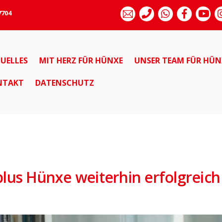
7704
UELLES
MIT HERZ FÜR HÜNXE
UNSER TEAM FÜR HÜN
NTAKT
DATENSCHUTZ
plus Hünxe weiterhin erfolgreich