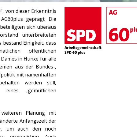
“, von dieser Erkenntnis
 AG60plus geprägt. Die
beteiligten sich überaus
rstand unterbreiteten
 bestand Einigkeit, dass
tlichen öffentlichen
 Dames in Hünxe für alle
hemen aus der Bundes-,
politik mit namenhaften
ehalten werden soll,
l eines „gemütlichen
 weiteren Planung mit
änderte Anfangszeit der
er, um auch den noch
zu ermöglichen. Auch