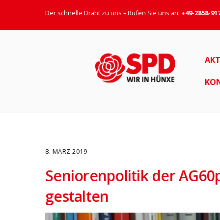
Der schnelle Draht zu uns – Rufen Sie uns an:
+49-2858-91
AKT
KO
8. MÄRZ 2019
Seniorenpolitik der AG60
gestalten