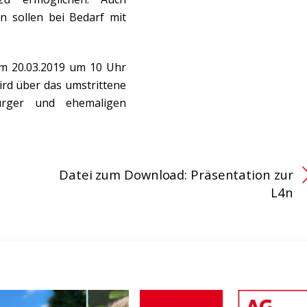
n sollen bei Bedarf mit
am 20.03.2019 um 10 Uhr
wird über das umstrittene
rger und ehemaligen
Datei zum Download: Präsentation zur
L4n