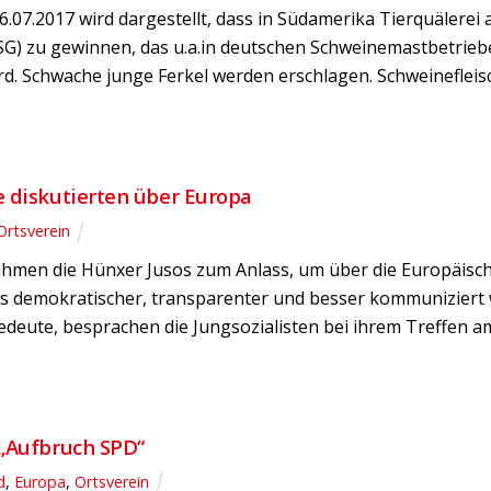
.07.2017 wird dargestellt, dass in Südamerika Tierquälerei
) zu gewinnen, das u.a.in deutschen Schweinemastbetriebe
rd. Schwache junge Ferkel werden erschlagen. Schweinefleisc
 diskutierten über Europa
Ortsverein
hmen die Hünxer Jusos zum Anlass, um über die Europäische
os demokratischer, transparenter und besser kommuniziert 
deute, besprachen die Jungsozialisten bei ihrem Treffen am
 „Aufbruch SPD“
d
,
Europa
,
Ortsverein