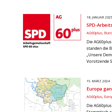
18. JANUAR 202
SPD-Arbeit
AG60plus
,
Bun
Die AG60plus 
standen die 
„Unsere Demo
Vorsitzende S
15. MÄRZ 2024
Europa gan
AG60plus
,
Euro
Die AG60plus 