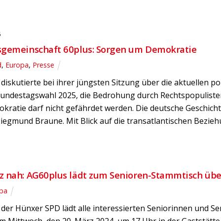
5
sgemeinschaft 60plus: Sorgen um Demokratie
d
,
Europa
,
Presse
diskutierte bei ihrer jüngsten Sitzung über die aktuellen 
Bundestagswahl 2025, die Bedrohung durch Rechtspopulist
kratie darf nicht gefährdet werden. Die deutsche Geschich
iegmund Braune. Mit Blick auf die transatlantischen Bezie
z nah: AG60plus lädt zum Senioren-Stammtisch üb
pa
der Hünxer SPD lädt alle interessierten Seniorinnen und S