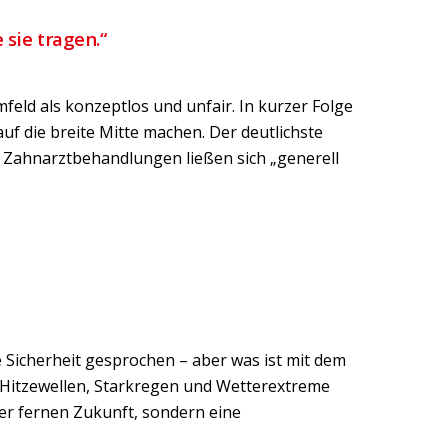
 sie tragen.“
feld als konzeptlos und unfair. In kurzer Folge
f die breite Mitte machen. Der deutlichste
, Zahnarztbehandlungen ließen sich „generell
 Sicherheit gesprochen – aber was ist mit dem
: Hitzewellen, Starkregen und Wetterextreme
der fernen Zukunft, sondern eine