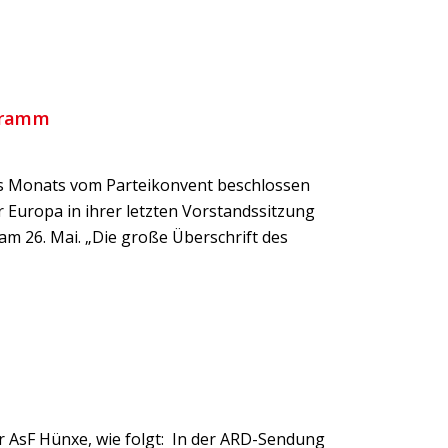
ogramm
es Monats vom Parteikonvent beschlossen
r Europa in ihrer letzten Vorstandssitzung
am 26. Mai. „Die große Überschrift des
r AsF Hünxe, wie folgt: In der ARD-Sendung