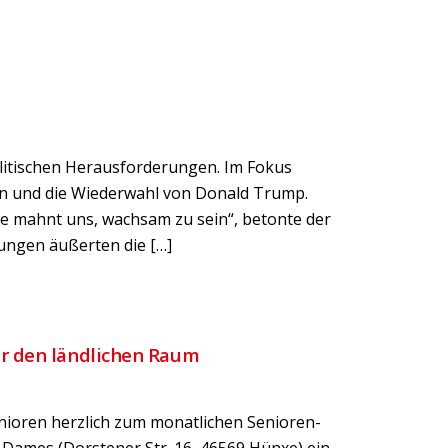
politischen Herausforderungen. Im Fokus
en und die Wiederwahl von Donald Trump.
te mahnt uns, wachsam zu sein“, betonte der
hungen äußerten die […]
er den ländlichen Raum
enioren herzlich zum monatlichen Senioren-