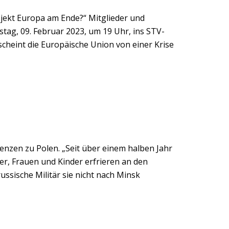
rojekt Europa am Ende?“ Mitglieder und
tag, 09. Februar 2023, um 19 Uhr, ins STV-
scheint die Europäische Union von einer Krise
enzen zu Polen. „Seit über einem halben Jahr
r, Frauen und Kinder erfrieren an den
ssische Militär sie nicht nach Minsk