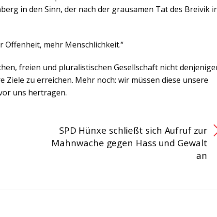
berg in den Sinn, der nach der grausamen Tat des Breivik i
 Offenheit, mehr Menschlichkeit.“
en, freien und pluralistischen Gesellschaft nicht denjenige
re Ziele zu erreichen. Mehr noch: wir müssen diese unsere
vor uns hertragen.
SPD Hünxe schließt sich Aufruf zur
Mahnwache gegen Hass und Gewalt
an