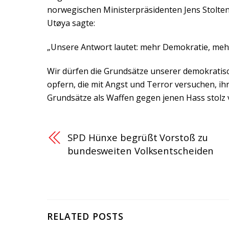
norwegischen Ministerpräsidenten Jens Stolten
Utøya sagte:
„Unsere Antwort lautet: mehr Demokratie, mehr
Wir dürfen die Grundsätze unserer demokratisch
opfern, die mit Angst und Terror versuchen, ih
Grundsätze als Waffen gegen jenen Hass stolz 
SPD Hünxe begrüßt Vorstoß zu
bundesweiten Volksentscheiden
RELATED POSTS