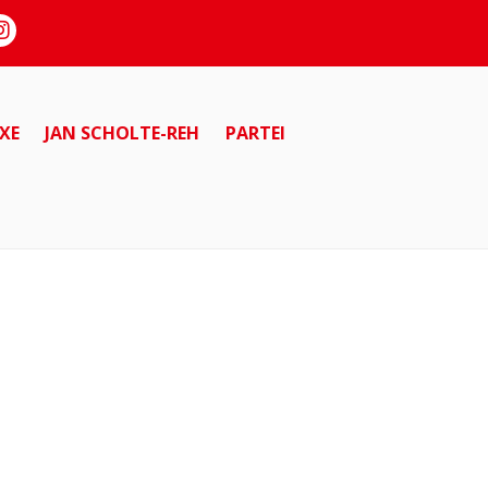
XE
JAN SCHOLTE-REH
PARTEI