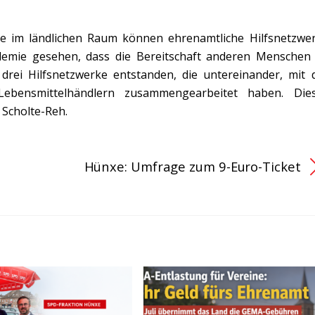
abe im ländlichen Raum können ehrenamtliche Hilfsnetzwe
demie gesehen, dass die Bereitschaft anderen Menschen
drei Hilfsnetzwerke entstanden, die untereinander, mit 
ebensmittelhändlern zusammengearbeitet haben. Die
 Scholte-Reh.
Hünxe: Umfrage zum 9-Euro-Ticket