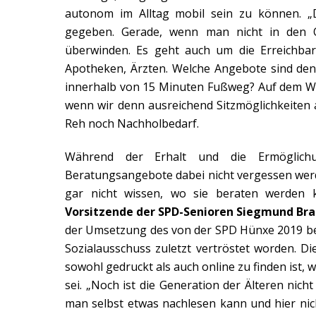
autonom im Alltag mobil sein zu können. 
gegeben. Gerade, wenn man nicht in den Or
überwinden. Es geht auch um die Erreichba
Apotheken, Ärzten. Welche Angebote sind den
innerhalb von 15 Minuten Fußweg? Auf dem Weg
wenn wir denn ausreichend Sitzmöglichkeiten 
Reh noch Nachholbedarf.
Während der Erhalt und die Ermöglichu
Beratungsangebote dabei nicht vergessen werd
gar nicht wissen, wo sie beraten werden k
Vorsitzende der SPD-Senioren
Siegmund Br
der Umsetzung des von der SPD Hünxe 2019 bea
Sozialausschuss zuletzt vertröstet worden. D
sowohl gedruckt als auch online zu finden ist,
sei. „Noch ist die Generation der Älteren nicht
man selbst etwas nachlesen kann und hier nic