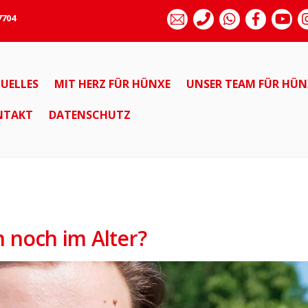
7704
UELLES
MIT HERZ FÜR HÜNXE
UNSER TEAM FÜR HÜN
NTAKT
DATENSCHUTZ
 noch im Alter?