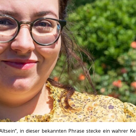
Altsein“, in dieser bekannten Phrase stecke ein wahrer Ke