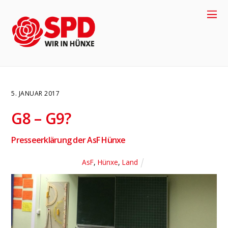
5. JANUAR 2017
G8 – G9?
Presseerklärung der AsF Hünxe
AsF
,
Hünxe
,
Land
4