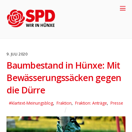
9. JULI 2020
Baumbestand in Hünxe: Mit
Bewässerungssäcken gegen
die Dürre
4
#klartext-Meinungsblog
,
Fraktion
,
Fraktion: Anträge
,
Presse