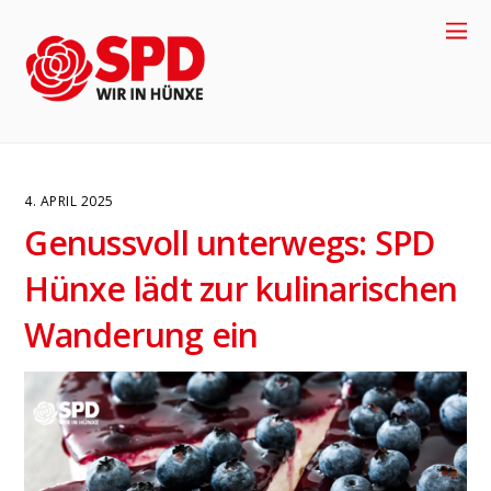
4. APRIL 2025
Genussvoll unterwegs: SPD
Hünxe lädt zur kulinarischen
Wanderung ein
4