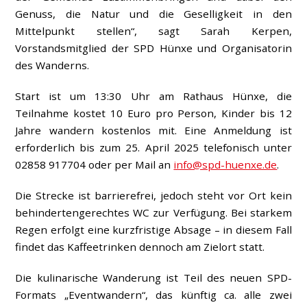
Genuss, die Natur und die Geselligkeit in den
Mittelpunkt stellen“, sagt Sarah Kerpen,
Vorstandsmitglied der SPD Hünxe und Organisatorin
des Wanderns.
Start ist um 13:30 Uhr am Rathaus Hünxe, die
Teilnahme kostet 10 Euro pro Person, Kinder bis 12
Jahre wandern kostenlos mit. Eine Anmeldung ist
erforderlich bis zum 25. April 2025 telefonisch unter
02858 917704 oder per Mail an
info@spd-huenxe.de
.
Die Strecke ist barrierefrei, jedoch steht vor Ort kein
behindertengerechtes WC zur Verfügung. Bei starkem
Regen erfolgt eine kurzfristige Absage – in diesem Fall
findet das Kaffeetrinken dennoch am Zielort statt.
Die kulinarische Wanderung ist Teil des neuen SPD-
Formats „Eventwandern“, das künftig ca. alle zwei