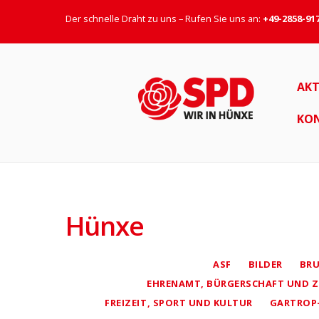
Der schnelle Draht zu uns – Rufen Sie uns an:
+49-2858-91
AKT
KO
Hünxe
ASF
BILDER
BR
EHRENAMT, BÜRGERSCHAFT UND
FREIZEIT, SPORT UND KULTUR
GARTROP