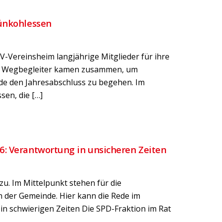
rünkohlessen
-Vereinsheim langjährige Mitglieder für ihre
che Wegbegleiter kamen zusammen, um
nde den Jahresabschluss zu begehen. Im
en, die […]
6: Verantwortung in unsicheren Zeiten
u. Im Mittelpunkt stehen für die
 der Gemeinde. Hier kann die Rede im
n schwierigen Zeiten Die SPD-Fraktion im Rat