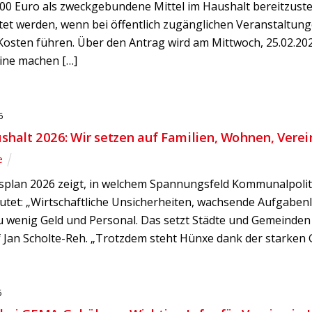
000 Euro als zweckgebundene Mittel im Haushalt bereitzuste
stet werden, wenn bei öffentlich zugänglichen Veranstaltung
 Kosten führen. Über den Antrag wird am Mittwoch, 25.02.20
ine machen […]
6
halt 2026: Wir setzen auf Familien, Wohnen, Verei
e
plan 2026 zeigt, in welchem Spannungsfeld Kommunalpolitik
utet: „Wirtschaftliche Unsicherheiten, wachsende Aufgabenl
zu wenig Geld und Personal. Das setzt Städte und Gemeinden
f Jan Scholte-Reh. „Trotzdem steht Hünxe dank der starken
6