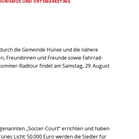
TOURISMUS UND ORTSMARKETING
 durch die Gemeinde Hünxe und die nähere
ien, Freundinnen und Freunde sowie Fahrrad-
 Sommer-Radtour findet am Samstag, 29. August
genannten „Soccer-Court“ errichten und haben
nes Licht: 50.000 Euro werden die Siedler für