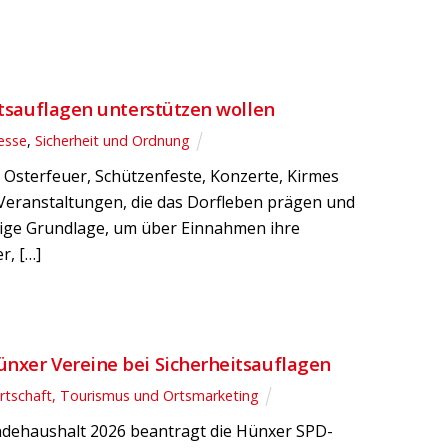
itsauflagen unterstützen wollen
esse
,
Sicherheit und Ordnung
 Osterfeuer, Schützenfeste, Konzerte, Kirmes
eranstaltungen, die das Dorfleben prägen und
tige Grundlage, um über Einnahmen ihre
r, […]
ünxer Vereine bei Sicherheitsauflagen
rtschaft, Tourismus und Ortsmarketing
ndehaushalt 2026 beantragt die Hünxer SPD-