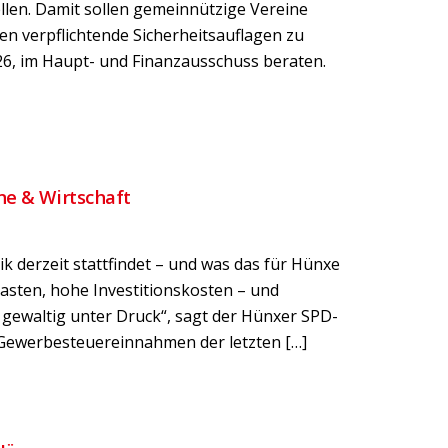
llen. Damit sollen gemeinnützige Vereine
en verpflichtende Sicherheitsauflagen zu
26, im Haupt- und Finanzausschuss beraten.
ne & Wirtschaft
 derzeit stattfindet – und was das für Hünxe
asten, hohe Investitionskosten – und
 gewaltig unter Druck“, sagt der Hünxer SPD-
 Gewerbesteuereinnahmen der letzten […]