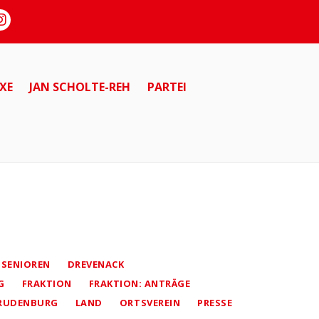
XE
JAN SCHOLTE-REH
PARTEI
 SENIOREN
DREVENACK
G
FRAKTION
FRAKTION: ANTRÄGE
RUDENBURG
LAND
ORTSVEREIN
PRESSE