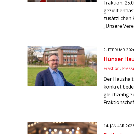
Fraktion, 25.
gezielt entla
zusätzlichen
„Unsere Vere
2. FEBRUAR 202
Hünxer Haus
Fraktion
,
Press
Der Haushalts
konkret bede
gleichzeitig 
Fraktionsche
14. JANUAR 202