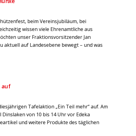
 Hünxe
hützenfest, beim Vereinsjubiläum, bei
ichzeitig wissen viele Ehrenamtliche aus
öchten unser Fraktionsvorsitzender Jan
azu aktuell auf Landesebene bewegt – und was
 auf
iesjährigen Tafelaktion „Ein Teil mehr“ auf. Am
 Dinslaken von 10 bis 14 Uhr vor Edeka
eartikel und weitere Produkte des täglichen