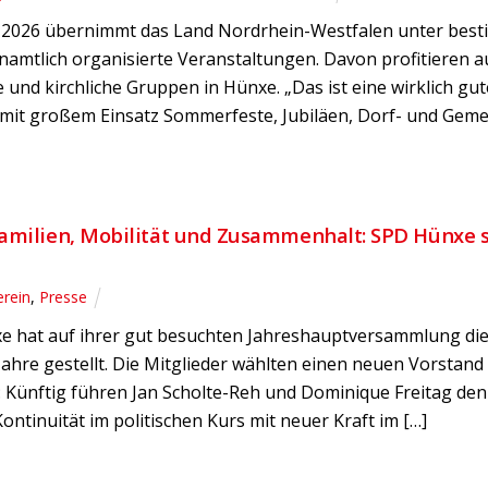
li 2026 übernimmt das Land Nordrhein-Westfalen unter b
enamtlich organisierte Veranstaltungen. Davon profitieren 
 und kirchliche Gruppen in Hünxe. „Das ist eine wirklich gu
mit großem Einsatz Sommerfeste, Jubiläen, Dorf- und Gemei
amilien, Mobilität und Zusammenhalt: SPD Hünxe s
erein
,
Presse
e hat auf ihrer gut besuchten Jahreshauptversammlung die 
re gestellt. Die Mitglieder wählten einen neuen Vorstand 
: Künftig führen Jan Scholte-Reh und Dominique Freitag den
ntinuität im politischen Kurs mit neuer Kraft im […]