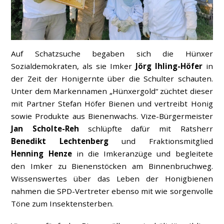
Auf Schatzsuche begaben sich die Hünxer
Sozialdemokraten, als sie Imker
Jörg Ihling-Höfer
in
der Zeit der Honigernte über die Schulter schauten.
Unter dem Markennamen „Hünxergold“ züchtet dieser
mit Partner Stefan Höfer Bienen und vertreibt Honig
sowie Produkte aus Bienenwachs. Vize-Bürgermeister
Jan Scholte-Reh
schlüpfte dafür mit Ratsherr
Benedikt Lechtenberg
und Fraktionsmitglied
Henning Henze
in die Imkeranzüge und begleitete
den Imker zu Bienenstöcken am Binnenbruchweg.
Wissenswertes über das Leben der Honigbienen
nahmen die SPD-Vertreter ebenso mit wie sorgenvolle
Töne zum Insektensterben.