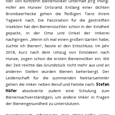
Vier von fünfzehn Bienenvölker unterhält Jörg Ihling-
Höfer am Hünxer Ortsrand. Entlang einer dichten
Brombeerhecke gehen die fleißigen Tiere ihrem
Tagwerk nach. Die Faszination für die gestreiften
Insekten hat den Bienenzüchter schon in der Kindheit
gepackt, in der Oma und Onkel der Imkerei
nachgingen. „Wenn ich mal einen großen Garten habe,
züchte ich Bienen“, fasste er den Entschluss. Im Jahr
2018, kurz nach dem Umzug von Dinslaken nach
Hünxe, zogen schon die ersten Bienenvölker ein. Mit
der Zeit reichte das Grundstück nicht mehr aus und an
anderen Stellen wurden Bienen beherbergt. Der
Leidenschaft für die summenden Nektarsammler
gehen die Imker neben Beruf und Familie nach.
Stefan
Höfer
absolvierte zudem eine Schulung zum
Bienensachverständigen, um andere Imker in Fragen
der Bienengesundheit zu unterstützen.