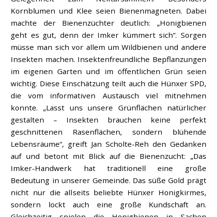
Kornblumen und Klee seien Bienenmagneten. Dabei
machte der Bienenzüchter deutlich: „Honigbienen
geht es gut, denn der Imker kümmert sich“. Sorgen
müsse man sich vor allem um Wildbienen und andere
Insekten machen. Insektenfreundliche Bepflanzungen
im eigenen Garten und im öffentlichen Grün seien
wichtig. Diese Einschätzung teilt auch die Hünxer SPD,
die vom informativen Austausch viel mitnehmen
konnte. „Lasst uns unsere Grünflächen natürlicher
gestalten – Insekten brauchen keine perfekt
geschnittenen Rasenflächen, sondern blühende
Lebensräume“, greift Jan Scholte-Reh den Gedanken
auf und betont mit Blick auf die Bienenzucht: „Das
Imker-Handwerk hat traditionell eine große
Bedeutung in unserer Gemeinde. Das süße Gold prägt
nicht nur die allseits beliebte Hünxer Honigkirmes,
sondern lockt auch eine große Kundschaft an.
Gleichzeitig spielen die Honigbienen in Sachen