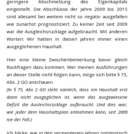
geringere Abschmelzung des Eigenkapitals
eingestellt. Die Abschlüsse der Jahre 2009 bis 2015
sind allesamt bei weitem nicht so negativ ausgefallen
wie zunächst prognostiziert. Zu keiner Zeit seit 2009
war die Ausgleichsrücklage aufgebraucht. Mit anderen
Worten: Wir hatten in diesen Jahren immer einen
ausgeglichenen Haushalt.
Hier eine kleine Zwischenbemerkung bevor gleich
Rückfragen dazu kommen. Wer meinen Ausführungen
an dieser Stelle nicht folgen kann, möge sich bitte § 75,
Abs. 2 GO anschauen.
(In § 75, Abs 2 GO steht nämlich, dass ein Haushalt erst
dann nicht ausgeglichen ist, wenn das ausgewiesene
Defizit die Ausleichsrücklage aufbraucht. Und dies war,
wie jeder dem Haushaltsplan entnehmen kann, seit 2009
nie der Fall.)
Ich blicke, wie in den vergangenen Jahren optimistisch