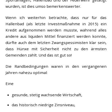
Sportanlagen, Hallenbad und der Feuerwehr getätigt
wurden, ist dies umso bemerkenswerter.
Wenn ich weiterhin betrachte, dass nur für das
Hallenbad (als letzte Investmaßnahme in 2015) ein
Kredit aufgenommen werden musste, während alles
andere aus liquiden Mittel finanziert werden konnte,
dürfte auch dem letzten Zwangspessimisten klar sein,
dass Hünxe mit Sicherheit nicht zu den ärmsten
Gemeinden zählt. Und das ist gut so!
Die Randbedingungen waren in den vergangenen
Jahren nahezu optimal:
Eine
gesunde, stetig wachsende Wirtschaft,
das historisch niedrige Zinsniveau,