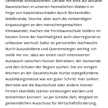
Gemeinde breitaufstellen. Gerade mit Blick auf aktuelle
Baumsterben in unseren heimatlichen Wäldern in
Folge von Kalamitätsschäden durch Borkenkäfer,
Waldbrände, Stürme, aber auch die notwendigen
Anpassungen an den menschengemachten
Klimawandel, machen die Forstbaumschule Selders im
besten Sinne der Nachhaltigkeit auch überregional so
unfassbar wertvoll. Dafür ist personeller Nachwuchs
durch Auszubildene und Quereinsteiger wichtig. Ich
stelle mir vor, dass wir einen noch intensiveren
Austausch zwischen Hünxer Betrieben, der Gemeinde
und den Schulen der Region suchen. Die vor einigen
Wochen an der Gesamtschule Hünxe stattgefundene
Ausbildungsmesse war ein guter Schritt. Hier sollten
Betriebe wie die Baumschule oder andere Hünxer
Firmen ebenfalls stärker einbezogen werden und
teilnehmen können“, so Jan Scholte-Reh, Mitglied im
gemeindlichen Ausschuss für Wirtschaftsförderung,