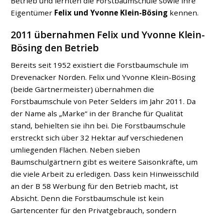
Betrieb und lernten die Forstbaumschule sowie ihre
Eigentümer
Felix und Yvonne Klein-Bösing
kennen.
2011 übernahmen Felix und Yvonne Klein-
Bösing den Betrieb
Bereits seit 1952 existiert die Forstbaumschule im
Drevenacker Norden. Felix und Yvonne Klein-Bösing
(beide Gärtnermeister) übernahmen die
Forstbaumschule von Peter Selders im Jahr 2011. Da
der Name als „Marke“ in der Branche für Qualität
stand, behielten sie ihn bei. Die Forstbaumschule
erstreckt sich über 32 Hektar auf verschiedenen
umliegenden Flächen. Neben sieben
Baumschulgärtnern gibt es weitere Saisonkräfte, um
die viele Arbeit zu erledigen. Dass kein Hinweisschild
an der B 58 Werbung für den Betrieb macht, ist
Absicht. Denn die Forstbaumschule ist kein
Gartencenter für den Privatgebrauch, sondern