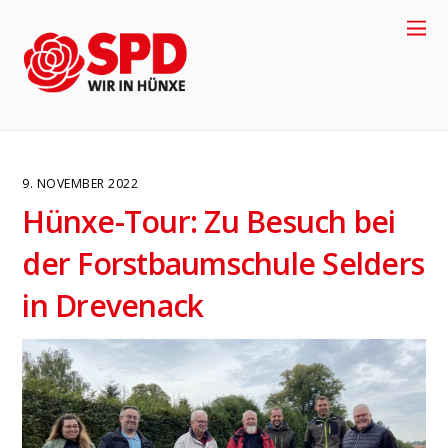
9. NOVEMBER 2022
Hünxe-Tour: Zu Besuch bei
der Forstbaumschule Selders
in Drevenack
4