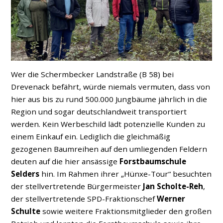
Wer die Schermbecker Landstraße (B 58) bei
Drevenack befährt, würde niemals vermuten, dass von
hier aus bis zu rund 500.000 Jungbäume jährlich in die
Region und sogar deutschlandweit transportiert
werden. Kein Werbeschild lädt potenzielle Kunden zu
einem Einkauf ein. Lediglich die gleichmäßig
gezogenen Baumreihen auf den umliegenden Feldern
deuten auf die hier ansässige
Forstbaumschule
Selders
hin. Im Rahmen ihrer „Hünxe-Tour“ besuchten
der stellvertretende Bürgermeister
Jan Scholte-Reh
,
der stellvertretende SPD-Fraktionschef
Werner
Schulte
sowie weitere Fraktionsmitglieder den großen