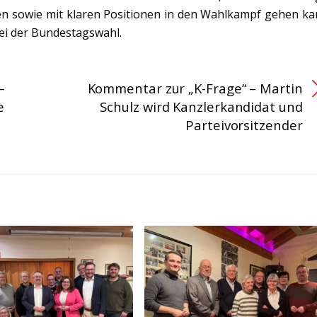
sen sowie mit klaren Positionen in den Wahlkampf gehen ka
bei der Bundestagswahl.
–
Kommentar zur „K-Frage“ – Martin
e
Schulz wird Kanzlerkandidat und
Parteivorsitzender