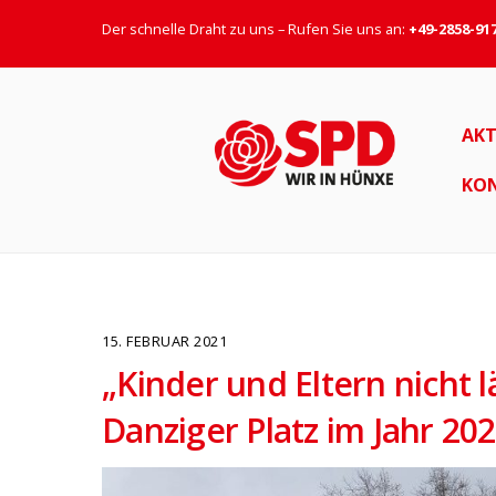
Der schnelle Draht zu uns – Rufen Sie uns an:
+49-2858-91
AKT
KO
15. FEBRUAR 2021
„Kinder und Eltern nicht 
Danziger Platz im Jahr 20