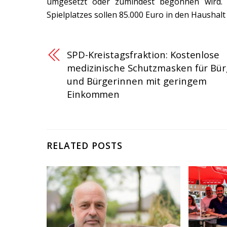
umgesetzt oder zumindest begonnen wird. 
Spielplatzes sollen 85.000 Euro in den Haushalt
SPD-Kreistagsfraktion: Kostenlose
medizinische Schutzmasken für Bür
und Bürgerinnen mit geringem
Einkommen
RELATED POSTS