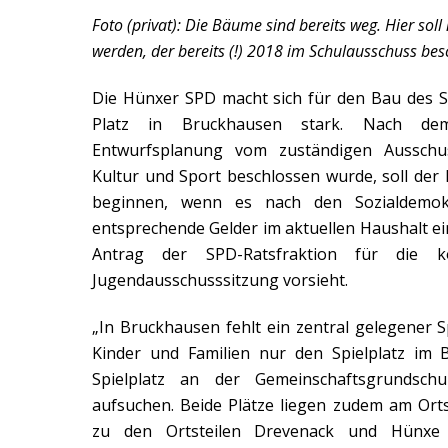
Foto (privat): Die Bäume sind bereits weg. Hier soll
werden, der bereits (!) 2018 im Schulausschuss be
Die Hünxer SPD macht sich für den Bau des S
Platz in Bruckhausen stark. Nach de
Entwurfsplanung vom zuständigen Ausschus
Kultur und Sport beschlossen wurde, soll der
beginnen, wenn es nach den Sozialdemok
entsprechende Gelder im aktuellen Haushalt ein
Antrag der SPD-Ratsfraktion für die 
Jugendausschusssitzung vorsieht.
„In Bruckhausen fehlt ein zentral gelegener S
Kinder und Familien nur den Spielplatz i
Spielplatz an der Gemeinschaftsgrundsch
aufsuchen. Beide Plätze liegen zudem am Orts
zu den Ortsteilen Drevenack und Hünxe 