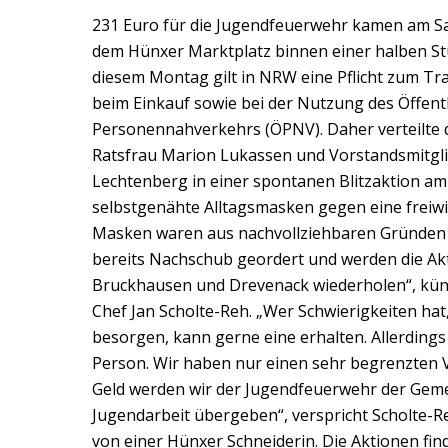
231 Euro für die Jugendfeuerwehr kamen am S
dem Hünxer Marktplatz binnen einer halben S
diesem Montag gilt in NRW eine Pflicht zum T
beim Einkauf sowie bei der Nutzung des Öffent
Personennahverkehrs (ÖPNV). Daher verteilte 
Ratsfrau Marion Lukassen und Vorstandsmitgli
Lechtenberg in einer spontanen Blitzaktion a
selbstgenähte Alltagsmasken gegen eine freiwil
Masken waren aus nachvollziehbaren Gründen 
bereits Nachschub geordert und werden die Akti
Bruckhausen und Drevenack wiederholen“, kün
Chef Jan Scholte-Reh. „Wer Schwierigkeiten hat
besorgen, kann gerne eine erhalten. Allerdings
Person. Wir haben nur einen sehr begrenzten 
Geld werden wir der Jugendfeuerwehr der Gem
Jugendarbeit übergeben“, verspricht Scholte-
von einer Hünxer Schneiderin. Die Aktionen find