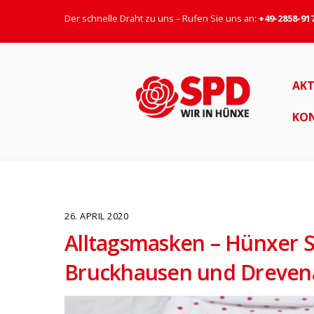
Der schnelle Draht zu uns – Rufen Sie uns an:
+49-2858-91
AKT
KO
26. APRIL 2020
Alltagsmasken – Hünxer S
Bruckhausen und Dreven