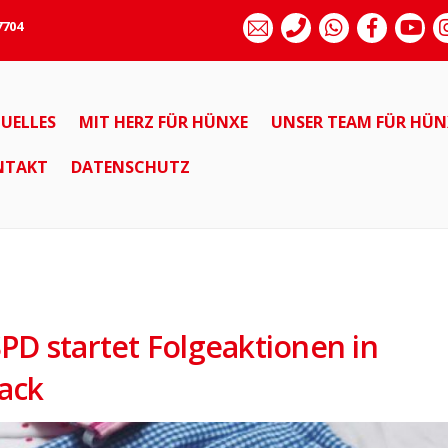
7704
UELLES
MIT HERZ FÜR HÜNXE
UNSER TEAM FÜR HÜN
NTAKT
DATENSCHUTZ
PD startet Folgeaktionen in
ack