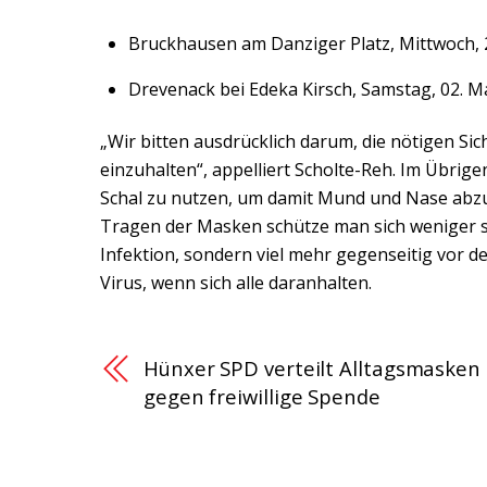
Bruckhausen am Danziger Platz, Mittwoch, 29
Drevenack bei Edeka Kirsch, Samstag, 02. Ma
„Wir bitten ausdrücklich darum, die nötigen Si
einzuhalten“, appelliert Scholte-Reh. Im Übrige
Schal zu nutzen, um damit Mund und Nase abz
Tragen der Masken schütze man sich weniger s
Infektion, sondern viel mehr gegenseitig vor d
Virus, wenn sich alle daranhalten.
Hünxer SPD verteilt Alltagsmasken
gegen freiwillige Spende