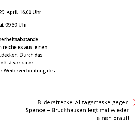
. April, 16.00 Uhr
i, 09.30 Uhr
cherheitsabstände
n reiche es aus, einen
udecken. Durch das
elbst vor einer
er Weiterverbreitung des
Bilderstrecke: Alltagsmaske gegen
Spende – Bruckhausen legt mal wieder
einen drauf!