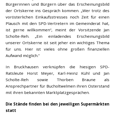
Bürgerinnen und Bürgern über das Erscheinungsbild
der Ortskerne ins Gespräch kommen. „Wer trotz des
vorösterlichen Einkaufsstresses noch Zeit für einen
Plausch mit den SPD-Vertretern im Gemeinderat hat,
ist gerne willkommen“, meint der Vorsitzende Jan
Scholte-Reh. „Ein einladendes Erscheinungsbild
unserer Ortskerne ist seit jeher ein wichtiges Thema
für uns. Hier ist vieles ohne großen finanziellen
Aufwand möglich.“
In Bruckhausen verknüpfen die hiesigen SPD-
Ratsleute Horst Meyer, Karl-Heinz Kühl und Jan
Scholte-Reh sowie Thorben Braune als
Ansprechpartner für Bucholtwelmen ihren Osterstand
mit ihren bekannten Marktplatzgesprächen.
Die Stände finden bei den jeweiligen Supermärkten
statt