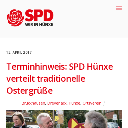
12. APRIL 2017
Terminhinweis: SPD Hünxe
verteilt traditionelle
Ostergrüße
Bruckhausen
,
Drevenack
,
Hünxe
,
Ortsverein
4