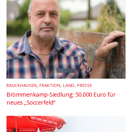
BRUCKHAUSEN
,
FRAKTION
,
LAND
,
PRESSE
Brömmenkamp-Siedlung: 50.000 Euro für
neues „Soccerfeld“