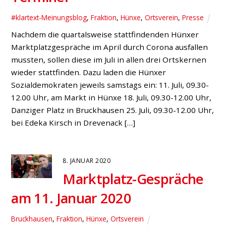
#klartext-Meinungsblog
,
Fraktion
,
Hünxe
,
Ortsverein
,
Presse
Nachdem die quartalsweise stattfindenden Hünxer
Marktplatzgespräche im April durch Corona ausfallen
mussten, sollen diese im Juli in allen drei Ortskernen
wieder stattfinden. Dazu laden die Hünxer
Sozialdemokraten jeweils samstags ein: 11. Juli, 09.30-
12.00 Uhr, am Markt in Hünxe 18. Juli, 09.30-12.00 Uhr,
Danziger Platz in Bruckhausen 25. Juli, 09.30-12.00 Uhr,
bei Edeka Kirsch in Drevenack […]
8. JANUAR 2020
Marktplatz-Gespräche
am 11. Januar 2020
Bruckhausen
,
Fraktion
,
Hünxe
,
Ortsverein