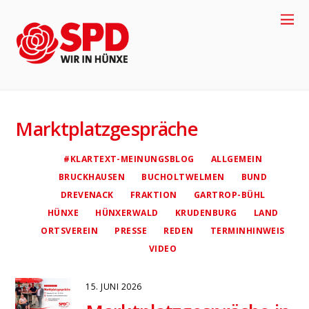
Marktplatzgespräche
4
#KLARTEXT-MEINUNGSBLOG
ALLGEMEIN
BRUCKHAUSEN
BUCHOLTWELMEN
BUND
DREVENACK
FRAKTION
GARTROP-BÜHL
HÜNXE
HÜNXERWALD
KRUDENBURG
LAND
ORTSVEREIN
PRESSE
REDEN
TERMINHINWEIS
VIDEO
15. JUNI 2026