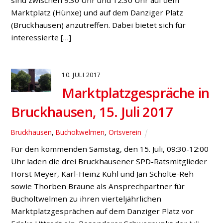
sind zwischen 9.30 Uhr und 12.30 Uhr auf dem
Marktplatz (Hünxe) und auf dem Danziger Platz
(Bruckhausen) anzutreffen. Dabei bietet sich für
interessierte […]
10. JULI 2017
Marktplatzgespräche in
Bruckhausen, 15. Juli 2017
Bruckhausen
,
Bucholtwelmen
,
Ortsverein
Für den kommenden Samstag, den 15. Juli, 09:30-12:00
Uhr laden die drei Bruckhausener SPD-Ratsmitglieder
Horst Meyer, Karl-Heinz Kühl und Jan Scholte-Reh
sowie Thorben Braune als Ansprechpartner für
Bucholtwelmen zu ihren vierteljährlichen
Marktplatzgesprächen auf dem Danziger Platz vor