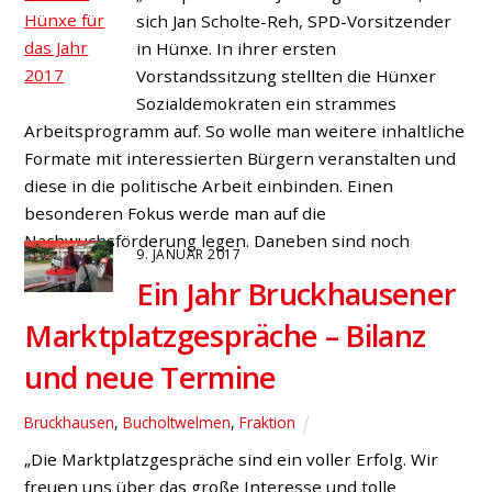
sich Jan Scholte-Reh, SPD-Vorsitzender
in Hünxe. In ihrer ersten
Vorstandssitzung stellten die Hünxer
Sozialdemokraten ein strammes
Arbeitsprogramm auf. So wolle man weitere inhaltliche
Formate mit interessierten Bürgern veranstalten und
diese in die politische Arbeit einbinden. Einen
besonderen Fokus werde man auf die
Nachwuchsförderung legen. Daneben sind noch
9. JANUAR 2017
weitere […]
Ein Jahr Bruckhausener
Marktplatzgespräche – Bilanz
und neue Termine
Bruckhausen
,
Bucholtwelmen
,
Fraktion
„Die Marktplatzgespräche sind ein voller Erfolg. Wir
freuen uns über das große Interesse und tolle