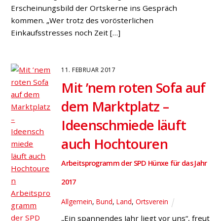
Erscheinungsbild der Ortskerne ins Gespräch
kommen. „Wer trotz des vorösterlichen
Einkaufsstresses noch Zeit […]
11. FEBRUAR 2017
Mit ’nem roten Sofa auf
dem Marktplatz –
Ideenschmiede läuft
auch Hochtouren
Arbeitsprogramm der SPD Hünxe für das Jahr
2017
Allgemein
,
Bund
,
Land
,
Ortsverein
„Ein spannendes Jahr liegt vor uns“, freut