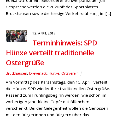
Edeka Uttrodt ein. Besonderer Schwerpunkt der Juli-
Gespräche werden die Zukunft des Sportplatzes
Bruckhausen sowie die hiesige Verkehrsführung im […]
12. APRIL 2017
Terminhinweis: SPD
Hünxe verteilt traditionelle
Ostergrüße
Bruckhausen
,
Drevenack
,
Hünxe
,
Ortsverein
Am Vormittag des Karsamstags, den 15. April, verteilt
die Hünxer SPD wieder ihre traditionellen Ostergrüße.
Passend zum Frühlingsbeginn werden, wie schon im
vorherigen Jahr, kleine Töpfe mit Blümchen
verschenkt. Bei der Gelegenheit wollen die Genossen
mit den Bürgerinnen und Bürgern über das