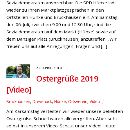
Sozialdemokraten ansprechbar. Die SPD Hünxe lädt
wieder zu ihren Marktplatzgesprächen in den
Ortsteilen Hünxe und Bruckhausen ein. Am Samstag,
den 06. Juli, zwischen 9.00 und 12.30 Uhr, sind die
Sozialdemokraten auf dem Markt (Hünxe) sowie auf
dem Danziger Platz (Bruckhausen) anzutreffen. „Wir
freuen uns auf alle Anregungen, Fragen und […]
23. APRIL 2019
Ostergrüße 2019
[Video]
Bruckhausen
,
Drevenack
,
Hünxe
,
Ortsverein
,
Video
Am Karsamstag verteilten wir wieder unsere beliebten
Ostergrüße. Schnell waren alle vergriffen. Aber seht
selbst in unserem Video. Schaut unser Video! Heute