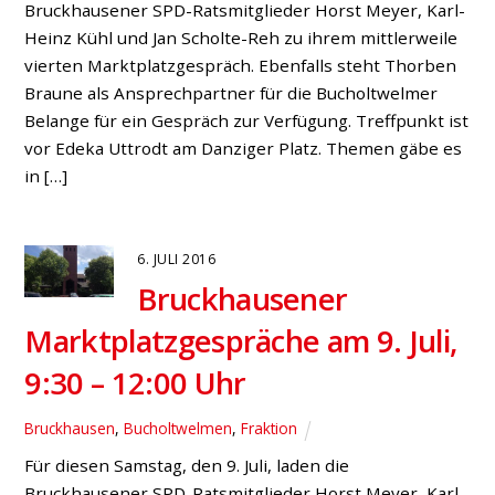
Bruckhausener SPD-Ratsmitglieder Horst Meyer, Karl-
Heinz Kühl und Jan Scholte-Reh zu ihrem mittlerweile
vierten Marktplatzgespräch. Ebenfalls steht Thorben
Braune als Ansprechpartner für die Bucholtwelmer
Belange für ein Gespräch zur Verfügung. Treffpunkt ist
vor Edeka Uttrodt am Danziger Platz. Themen gäbe es
in […]
6. JULI 2016
Bruckhausener
Marktplatzgespräche am 9. Juli,
9:30 – 12:00 Uhr
Bruckhausen
,
Bucholtwelmen
,
Fraktion
Für diesen Samstag, den 9. Juli, laden die
Bruckhausener SPD-Ratsmitglieder Horst Meyer, Karl-