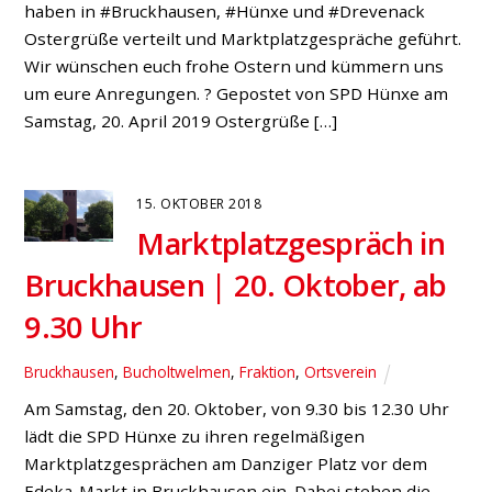
haben in #Bruckhausen, #Hünxe und #Drevenack
Ostergrüße verteilt und Marktplatzgespräche geführt.
Wir wünschen euch frohe Ostern und kümmern uns
um eure Anregungen. ? Gepostet von SPD Hünxe am
Samstag, 20. April 2019 Ostergrüße […]
15. OKTOBER 2018
Marktplatzgespräch in
Bruckhausen | 20. Oktober, ab
9.30 Uhr
Bruckhausen
,
Bucholtwelmen
,
Fraktion
,
Ortsverein
Am Samstag, den 20. Oktober, von 9.30 bis 12.30 Uhr
lädt die SPD Hünxe zu ihren regelmäßigen
Marktplatzgesprächen am Danziger Platz vor dem
Edeka-Markt in Bruckhausen ein. Dabei stehen die