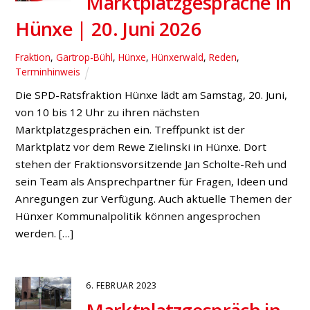
Marktplatzgespräche in
Hünxe | 20. Juni 2026
Fraktion
,
Gartrop-Bühl
,
Hünxe
,
Hünxerwald
,
Reden
,
Terminhinweis
Die SPD-Ratsfraktion Hünxe lädt am Samstag, 20. Juni,
von 10 bis 12 Uhr zu ihren nächsten
Marktplatzgesprächen ein. Treffpunkt ist der
Marktplatz vor dem Rewe Zielinski in Hünxe. Dort
stehen der Fraktionsvorsitzende Jan Scholte-Reh und
sein Team als Ansprechpartner für Fragen, Ideen und
Anregungen zur Verfügung. Auch aktuelle Themen der
Hünxer Kommunalpolitik können angesprochen
werden. […]
6. FEBRUAR 2023