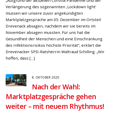
„Aufgrund der aktuellen Corona-Pandemie und der
Verlängerung des sogenannten ‚Lockdown light‘
müssen wir unsere zuvor angekündigten
Marktplatzgespräche am 05. Dezember im Ortsteil
Drevenack absagen, nachdem wir sie bereits im
November absagen mussten. Für uns hat die
Gesundheit der Menschen und eine Einschränkung
des Infektionsrisikos höchste Priorität“, erklärt die
Drevenacker SPD-Ratsherrin Waltraud Schilling. „Wir
hoffen, dass […]
8. OKTOBER 2020
Nach der Wahl:
Marktplatzgespräche gehen
weiter – mit neuem Rhythmus!