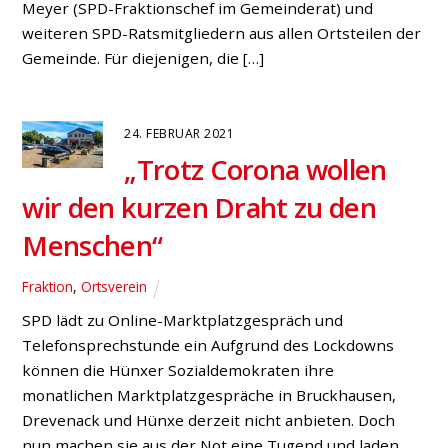
Meyer (SPD-Fraktionschef im Gemeinderat) und
weiteren SPD-Ratsmitgliedern aus allen Ortsteilen der
Gemeinde. Für diejenigen, die […]
24. FEBRUAR 2021
„Trotz Corona wollen
wir den kurzen Draht zu den
Menschen“
Fraktion
,
Ortsverein
SPD lädt zu Online-Marktplatzgespräch und
Telefonsprechstunde ein Aufgrund des Lockdowns
können die Hünxer Sozialdemokraten ihre
monatlichen Marktplatzgespräche in Bruckhausen,
Drevenack und Hünxe derzeit nicht anbieten. Doch
nun machen sie aus der Not eine Tugend und laden