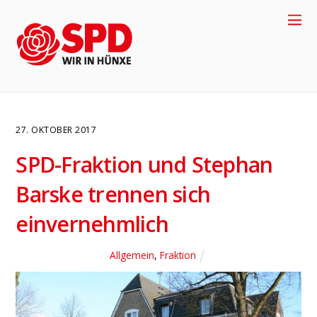
27. OKTOBER 2017
SPD-Fraktion und Stephan
Barske trennen sich
einvernehmlich
Allgemein
,
Fraktion
4