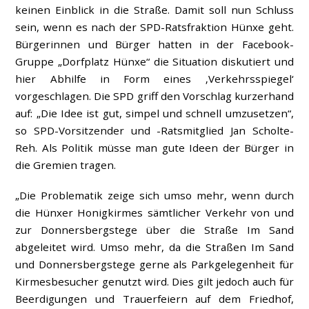
keinen Einblick in die Straße. Damit soll nun Schluss
sein, wenn es nach der SPD-Ratsfraktion Hünxe geht.
Bürgerinnen und Bürger hatten in der Facebook-
Gruppe „Dorfplatz Hünxe“ die Situation diskutiert und
hier Abhilfe in Form eines ‚Verkehrsspiegel‘
vorgeschlagen. Die SPD griff den Vorschlag kurzerhand
auf: „Die Idee ist gut, simpel und schnell umzusetzen“,
so SPD-Vorsitzender und -Ratsmitglied Jan Scholte-
Reh. Als Politik müsse man gute Ideen der Bürger in
die Gremien tragen.
„Die Problematik zeige sich umso mehr, wenn durch
die Hünxer Honigkirmes sämtlicher Verkehr von und
zur Donnersbergstege über die Straße Im Sand
abgeleitet wird. Umso mehr, da die Straßen Im Sand
und Donnersbergstege gerne als Parkgelegenheit für
Kirmesbesucher genutzt wird. Dies gilt jedoch auch für
Beerdigungen und Trauerfeiern auf dem Friedhof,