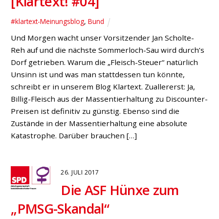
[Klartext! #04]
#klartext-Meinungsblog
,
Bund
Und Morgen wacht unser Vorsitzender Jan Scholte-
Reh auf und die nächste Sommerloch-Sau wird durch’s
Dorf getrieben. Warum die „Fleisch-Steuer“ natürlich
Unsinn ist und was man stattdessen tun könnte,
schreibt er in unserem Blog Klartext. Zuallererst: Ja,
Billig-Fleisch aus der Massentierhaltung zu Discounter-
Preisen ist definitiv zu günstig. Ebenso sind die
Zustände in der Massentierhaltung eine absolute
Katastrophe. Darüber brauchen […]
26. JULI 2017
Die ASF Hünxe zum
„PMSG-Skandal“