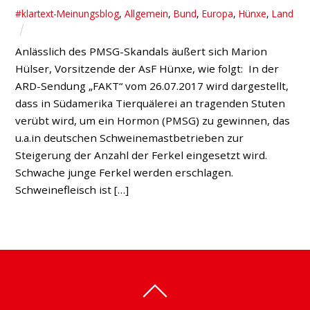
#klartext-Meinungsblog
,
Allgemein
,
Bund
,
Europa
,
Hünxe
,
Land
Anlässlich des PMSG-Skandals äußert sich Marion
Hülser, Vorsitzende der AsF Hünxe, wie folgt: In der
ARD-Sendung „FAKT“ vom 26.07.2017 wird dargestellt,
dass in Südamerika Tierquälerei an tragenden Stuten
verübt wird, um ein Hormon (PMSG) zu gewinnen, das
u.a.in deutschen Schweinemastbetrieben zur
Steigerung der Anzahl der Ferkel eingesetzt wird.
Schwache junge Ferkel werden erschlagen.
Schweinefleisch ist […]