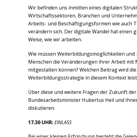
Wir befinden uns inmitten eines digitalen Str
Wirtschaftssektoren, Branchen und Unternehme
Arbeits- und Beschäftigungsformen wie auch Tä
verändern sich. Der digitale Wandel hat einen g
Weise, wie wir arbeiten.
Wie müssen Weiterbildungsmöglichkeiten und -
Menschen die Veränderungen ihrer Arbeit mit 
mitgestalten können? Welchen Beitrag wird die
Weiterbildungsstrategie in diesem Kontext leis
Über diese und weitere Fragen der Zukunft der 
Bundesarbeitsminister Hubertus Heil und Ihn
diskutieren.
17.30 UHR:
EINLASS
Bei einer kleinen Erfrischung besteht die Gel