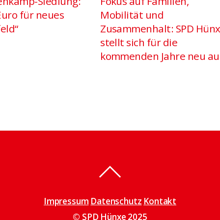
nkamp-Siedlung:
Fokus auf Familien,
Euro für neues
Mobilität und
eld“
Zusammenhalt: SPD Hün
stellt sich für die
kommenden Jahre neu au
Impressum
Datenschutz
Kontakt
© SPD Hünxe 2025