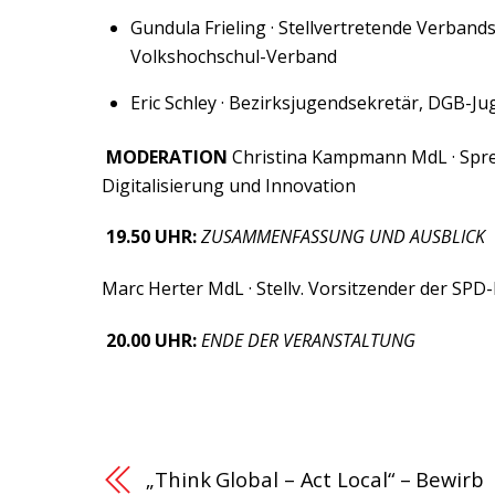
Gundula Frieling · Stellvertretende Verband
Volkshochschul-Verband
Eric Schley · Bezirksjugendsekretär, DGB-
MODERATION
Christina Kampmann MdL · Spre
Digitalisierung und Innovation
19.50 UHR:
ZUSAMMENFASSUNG UND AUSBLICK
Marc Herter MdL · Stellv. Vorsitzender der SP
20.00 UHR:
ENDE DER VERANSTALTUNG
„Think Global – Act Local“ – Bewirb