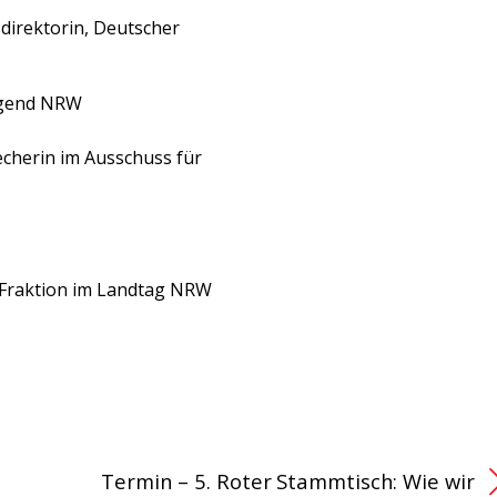
sdirektorin, Deutscher
Jugend NRW
cherin im Ausschuss für
D-Fraktion im Landtag NRW
Termin – 5. Roter Stammtisch: Wie wir