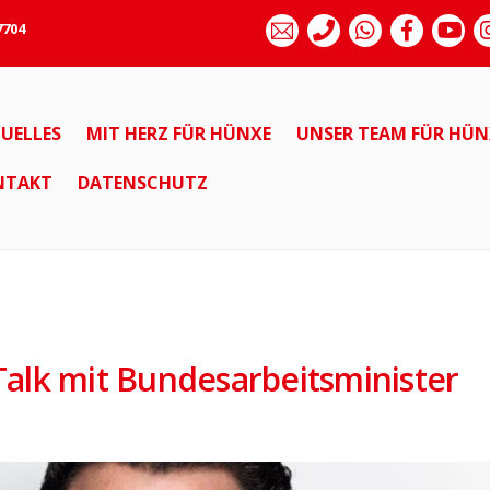
7704
UELLES
MIT HERZ FÜR HÜNXE
UNSER TEAM FÜR HÜN
NTAKT
DATENSCHUTZ
alk mit Bundesarbeitsminister