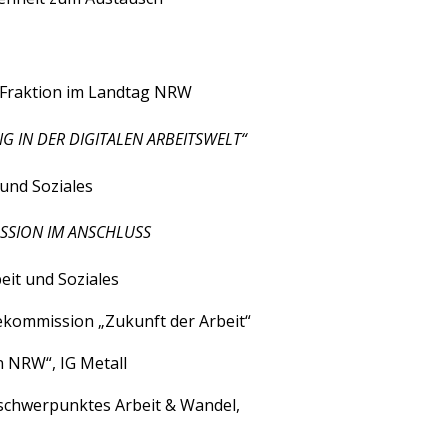
-Fraktion im Landtag NRW
G IN DER DIGITALEN ARBEITSWELT“
 und Soziales
SSION IM ANSCHLUSS
eit und Soziales
ekommission „Zukunft der Arbeit“
in NRW“, IG Metall
sschwerpunktes Arbeit & Wandel,