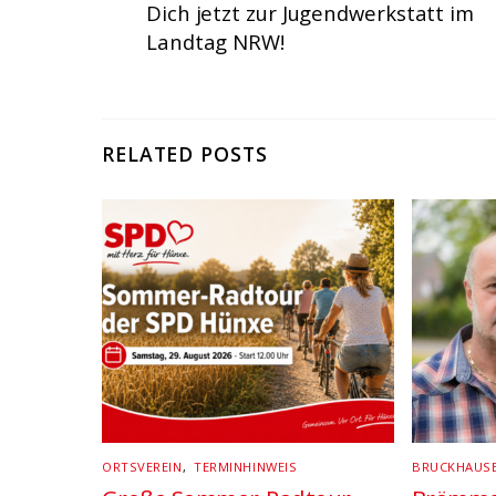
Dich jetzt zur Jugendwerkstatt im
Landtag NRW!
RELATED POSTS
ORTSVEREIN
,
TERMINHINWEIS
BRUCKHAUS