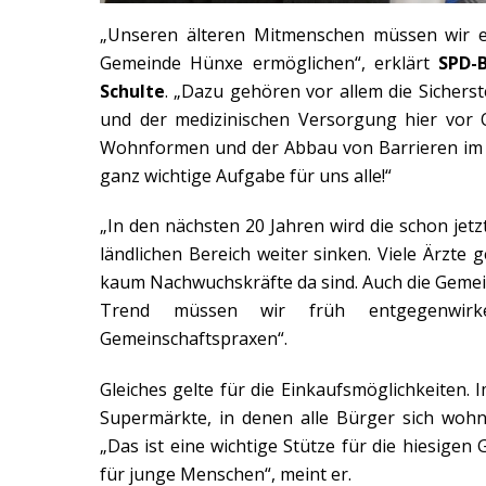
„Unseren älteren Mitmenschen müssen wir ei
Gemeinde Hünxe ermöglichen“, erklärt
SPD-
Schulte
. „Dazu gehören vor allem die Sichers
und der medizinischen Versorgung hier vor 
Wohnformen und der Abbau von Barrieren im öf
ganz wichtige Aufgabe für uns alle!“
„In den nächsten 20 Jahren wird die schon jet
ländlichen Bereich weiter sinken. Viele Ärzte
kaum Nachwuchskräfte da sind. Auch die Gemein
Trend müssen wir früh entgegenwirke
Gemeinschaftspraxen“.
Gleiches gelte für die Einkaufsmöglichkeiten. 
Supermärkte, in denen alle Bürger sich woh
„Das ist eine wichtige Stütze für die hiesigen
für junge Menschen“, meint er.