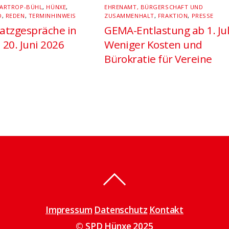
ARTROP-BÜHL
,
HÜNXE
,
EHRENAMT, BÜRGERSCHAFT UND
D
,
REDEN
,
TERMINHINWEIS
ZUSAMMENHALT
,
FRAKTION
,
PRESSE
atzgespräche in
GEMA-Entlastung ab 1. Jul
 20. Juni 2026
Weniger Kosten und
Bürokratie für Vereine
Impressum
Datenschutz
Kontakt
© SPD Hünxe 2025