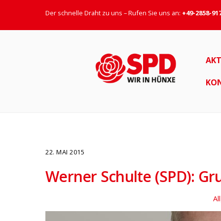
Der schnelle Draht zu uns – Rufen Sie uns an:
+49-2858-91
AKT
KO
22. MAI 2015
Werner Schulte (SPD): Gr
Al