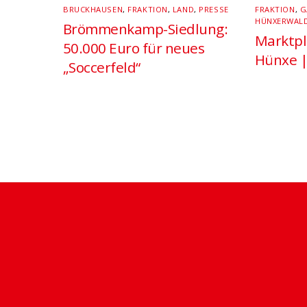
BRUCKHAUSEN
,
FRAKTION
,
LAND
,
PRESSE
FRAKTION
,
G
HÜNXERWAL
Brömmenkamp-Siedlung:
Marktpl
50.000 Euro für neues
Hünxe |
„Soccerfeld“