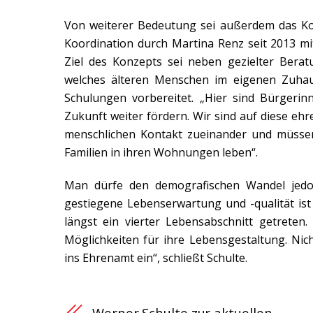
Von weiterer Bedeutung sei außerdem das Ko
Koordination durch Martina Renz seit 2013 m
Ziel des Konzepts sei neben gezielter Bera
welches älteren Menschen im eigenen Zuhau
Schulungen vorbereitet. „Hier sind Bürgerin
Zukunft weiter fördern. Wir sind auf diese ehr
menschlichen Kontakt zueinander und müssen 
Familien in ihren Wohnungen leben“.
Man dürfe den demografischen Wandel jedoc
gestiegene Lebenserwartung und -qualität ist 
längst ein vierter Lebensabschnitt getreten
Möglichkeiten für ihre Lebensgestaltung. Nic
ins Ehrenamt ein“, schließt Schulte.
Werner Schulte zur aktuellen