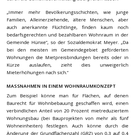
„Immer mehr Bevölkerungsschichten, wie junge
Familien, Alleinerziehende, ältere Menschen, aber
auch anerkannte Flüchtlinge, finden kaum noch
bedarfsgerechten und bezahlbaren Wohnraum in der
Gemeinde Hünxe“, so der Sozialdemokrat Meyer. „Da
bei den meisten im Gemeindegebiet geförderten
Wohnungen die Mietpreisbindungen bereits oder in
Kürze auslaufen, zieht dies unweigerlich
Mieterhöhungen nach sich.“
MASSNAHMEN IN EINEM WOHNRAUMKONZEPT
Zum Beispiel könne man für Flächen, auf denen
Baurecht für Wohnbebauung geschaffen wird, einen
verbindlichen Anteil von 20 Prozent mietreduziertem
Wohnungsbau (bei Bauprojekten von mehr als fünf
Wohneinheiten) festlegen. Auch könne durch die
Änderung der Grundflächenzahl (GRZ) von 0,3 auf 0,4