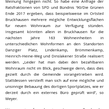
Meinung hingegen nicht. So habe eine Anfrage der
Ratsfraktionen von SPD und Bündnis ‘90/Die Grünen
Ende 2017 ergeben, dass beispielsweise im Ortsteil
Bruckhausen mehrere mögliche Entwicklungsflächen
für neuen Wohnraum zur Verfügung stünden.
Insgesamt könnten allein in Bruckhausen für die
nächsten Jahre 163 Wohneinheiten in
unterschiedlichen Wohnformen an den Standorten
Danziger Platz, Lindenkamp, Brömmenkamp,
Heinrich-Heine-Weg und Dinslakener Straße realisiert
werden. „Leider hat man dabei den bezahlbaren
Wohnraum nicht im Blick, geschweige denn, dass dies
gezielt durch die Gemeinde vorangetrieben wird.
Stattdessen versteift man sich auf eine mögliche und
unsinnige Bebauung des dortigen Sportplatzes, wie er
derzeit durch ein externes Büro geprüft wird“, so
Meyer.