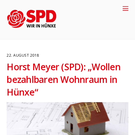
22. AUGUST 2018
Horst Meyer (SPD): „Wollen
bezahlbaren Wohnraum in
Hünxe“
4