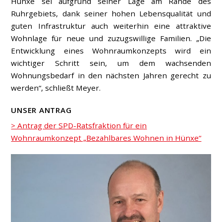
Hünxe sei aufgrund seiner Lage am Rande des
Ruhrgebiets, dank seiner hohen Lebensqualität und
guten Infrastruktur auch weiterhin eine attraktive
Wohnlage für neue und zuzugswillige Familien. „Die
Entwicklung eines Wohnraumkonzepts wird ein
wichtiger Schritt sein, um dem wachsenden
Wohnungsbedarf in den nächsten Jahren gerecht zu
werden“, schließt Meyer.
UNSER ANTRAG
> Antrag der SPD-Ratsfraktion für ein
Wohnraumkonzept „Bezahlbares Wohnen in Hünxe“