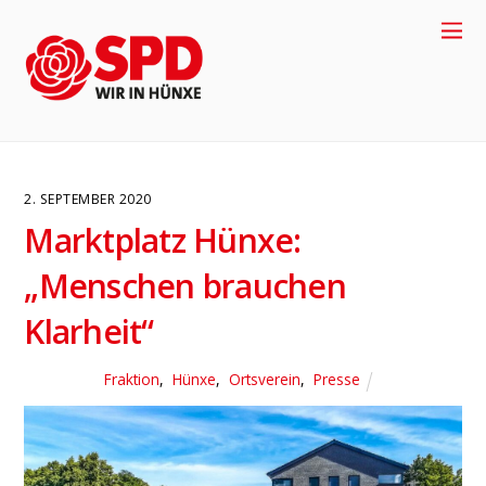
2. SEPTEMBER 2020
Marktplatz Hünxe:
„Menschen brauchen
Klarheit“
4
Fraktion
,
Hünxe
,
Ortsverein
,
Presse