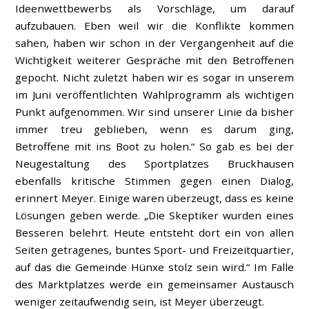
Ideenwettbewerbs als Vorschläge, um darauf
aufzubauen. Eben weil wir die Konflikte kommen
sahen, haben wir schon in der Vergangenheit auf die
Wichtigkeit weiterer Gespräche mit den Betroffenen
gepocht. Nicht zuletzt haben wir es sogar in unserem
im Juni veröffentlichten Wahlprogramm als wichtigen
Punkt aufgenommen. Wir sind unserer Linie da bisher
immer treu geblieben, wenn es darum ging,
Betroffene mit ins Boot zu holen.“ So gab es bei der
Neugestaltung des Sportplatzes Bruckhausen
ebenfalls kritische Stimmen gegen einen Dialog,
erinnert Meyer. Einige waren überzeugt, dass es keine
Lösungen geben werde. „Die Skeptiker wurden eines
Besseren belehrt. Heute entsteht dort ein von allen
Seiten getragenes, buntes Sport- und Freizeitquartier,
auf das die Gemeinde Hünxe stolz sein wird.“ Im Falle
des Marktplatzes werde ein gemeinsamer Austausch
weniger zeitaufwendig sein, ist Meyer überzeugt.