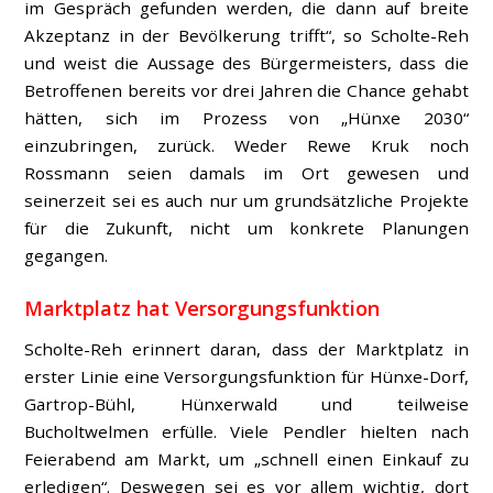
im Gespräch gefunden werden, die dann auf breite
Akzeptanz in der Bevölkerung trifft“, so Scholte-Reh
und weist die Aussage des Bürgermeisters, dass die
Betroffenen bereits vor drei Jahren die Chance gehabt
hätten, sich im Prozess von „Hünxe 2030“
einzubringen, zurück. Weder Rewe Kruk noch
Rossmann seien damals im Ort gewesen und
seinerzeit sei es auch nur um grundsätzliche Projekte
für die Zukunft, nicht um konkrete Planungen
gegangen.
Marktplatz hat Versorgungsfunktion
Scholte-Reh erinnert daran, dass der Marktplatz in
erster Linie eine Versorgungsfunktion für Hünxe-Dorf,
Gartrop-Bühl, Hünxerwald und teilweise
Bucholtwelmen erfülle. Viele Pendler hielten nach
Feierabend am Markt, um „schnell einen Einkauf zu
erledigen“. Deswegen sei es vor allem wichtig, dort