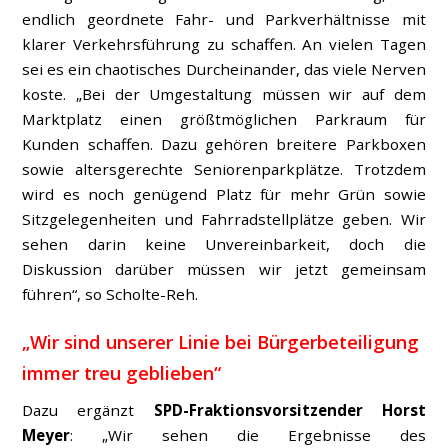
endlich geordnete Fahr- und Parkverhältnisse mit
klarer Verkehrsführung zu schaffen. An vielen Tagen
sei es ein chaotisches Durcheinander, das viele Nerven
koste. „Bei der Umgestaltung müssen wir auf dem
Marktplatz einen größtmöglichen Parkraum für
Kunden schaffen. Dazu gehören breitere Parkboxen
sowie altersgerechte Seniorenparkplätze. Trotzdem
wird es noch genügend Platz für mehr Grün sowie
Sitzgelegenheiten und Fahrradstellplätze geben. Wir
sehen darin keine Unvereinbarkeit, doch die
Diskussion darüber müssen wir jetzt gemeinsam
führen“, so Scholte-Reh.
„Wir sind unserer Linie bei Bürgerbeteiligung
immer treu geblieben“
Dazu ergänzt
SPD-Fraktionsvorsitzender Horst
Meyer
: „Wir sehen die Ergebnisse des