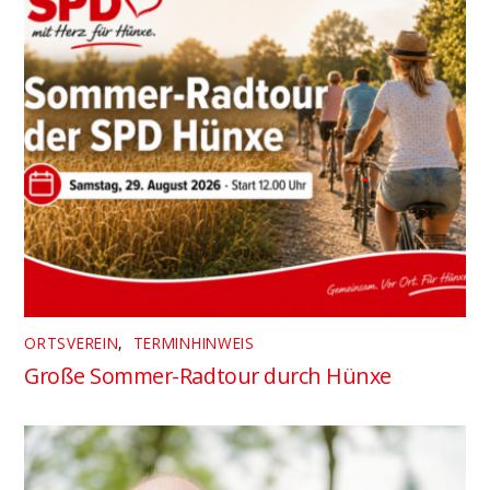
ORTSVEREIN
,
TERMINHINWEIS
Große Sommer-Radtour durch Hünxe