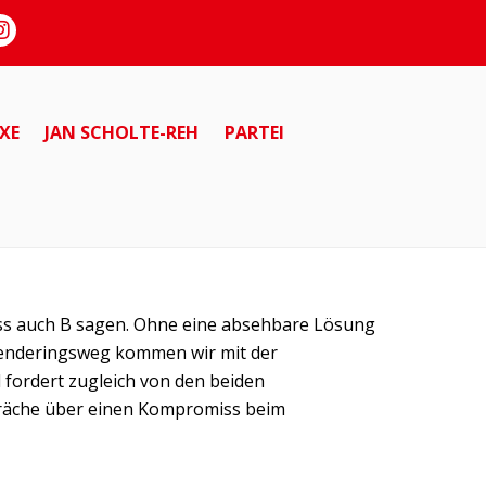
XE
JAN SCHOLTE-REH
PARTEI
muss auch B sagen. Ohne eine absehbare Lösung
Tenderingsweg kommen wir mit der
fordert zugleich von den beiden
präche über einen Kompromiss beim