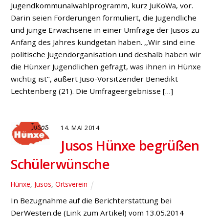
Jugendkommunalwahlprogramm, kurz JuKoWa, vor.
Darin seien Forderungen formuliert, die Jugendliche
und junge Erwachsene in einer Umfrage der Jusos zu
Anfang des Jahres kundgetan haben. ,,Wir sind eine
politische Jugendorganisation und deshalb haben wir
die Hünxer Jugendlichen gefragt, was ihnen in Hünxe
wichtig ist‘‘, äußert Juso-Vorsitzender Benedikt
Lechtenberg (21). Die Umfrageergebnisse […]
14. MAI 2014
Jusos Hünxe begrüßen
Schülerwünsche
Hünxe
,
Jusos
,
Ortsverein
In Bezugnahme auf die Berichterstattung bei
DerWesten.de (Link zum Artikel) vom 13.05.2014